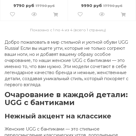
9790 руб
9990 руб
17790 руб
17790 руб
Показано с 1 по 4 из 4 (всего 1 страниц)
Добро пожаловать в мир стильной и уютной обуви UGG
Russia! Если вы ищете угги, которые не только согреют
ваши ноги, но и добавят вашему образу особое
очарование, то наши женские UGG с бантиками — это
именно то, что вам нужно. Эти модели сочетают в себе
легендарное качество бренда и нежные, женственные
детали, создавая уникальный стиль, который покоряет с
первого взгляда.
Очарование в каждой детали:
UGG с бантиками
Нежный акцент на классике
Женские UGG с бантиками — это стильное
переосмысление классических уггов, дополненное