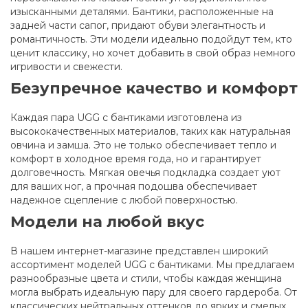
изысканными деталями. Бантики, расположенные на
задней части сапог, придают обуви элегантность и
романтичность. Эти модели идеально подойдут тем, кто
ценит классику, но хочет добавить в свой образ немного
игривости и свежести.
Безупречное качество и комфорт
Каждая пара UGG с бантиками изготовлена из
высококачественных материалов, таких как натуральная
овчина и замша. Это не только обеспечивает тепло и
комфорт в холодное время года, но и гарантирует
долговечность. Мягкая овечья подкладка создает уют
для ваших ног, а прочная подошва обеспечивает
надежное сцепление с любой поверхностью.
Модели на любой вкус
В нашем интернет-магазине представлен широкий
ассортимент моделей UGG с бантиками. Мы предлагаем
разнообразные цвета и стили, чтобы каждая женщина
могла выбрать идеальную пару для своего гардероба. От
классических нейтральных оттенков до ярких и смелых