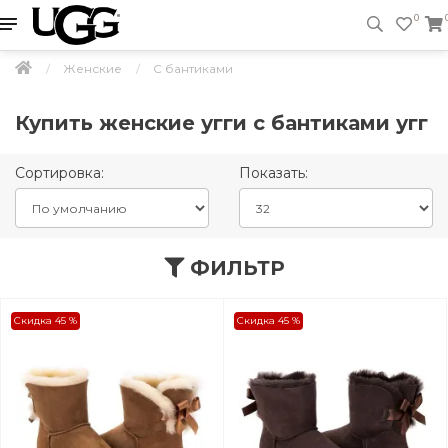
0
Женские
С бантиками
Купить женские угги с бантиками угг
Сортировка:
Показать:
ФИЛЬТР
Скидка 45 %
Скидка 45 %