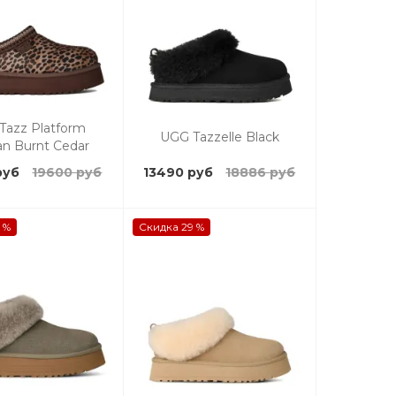
Tazz Platform
UGG Tazzelle Black
an Burnt Cedar
руб
19600 руб
13490 руб
18886 руб
 %
Скидка 29 %