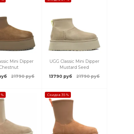
ssic Mini Dipper
UGG Classic Mini Dipper
Chestnut
Mustard Seed
руб
21790 руб
13790 руб
21790 руб
 %
Скидка 35 %