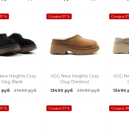
37 %
Скидка 37 %
Скидка 37
ew Heights Cozy
UGG New Heights Cozy
UGG Ne
Clog Black
Clog Chestnut
 руб
21490 руб
13490 руб
21490 руб
13490 
37 %
Скидка 37 %
Скидка 38