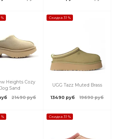
 %
Скидка 31 %
w Heights Cozy
UGG Tazz Muted Brass
Clog Sand
руб
21490 руб
13490 руб
19690 руб
 %
Скидка 31 %