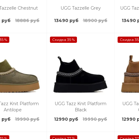
azzelle Chestnut
UGG Tazzelle Grey
UGG Taz
 руб
18886 руб
13490 руб
18900 руб
13490 
35 %
Скидка 35 %
Скидка 35
azz Knit Platform
UGG Tazz Knit Platform
UGG Taz
Antilope
Black
 руб
19990 руб
12990 руб
19990 руб
12990 
35 %
Скидка 37 %
Скидка 37