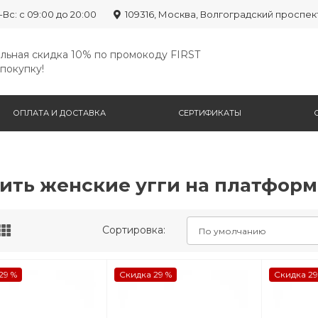
-Вс: с 09:00 до 20:00
109316, Москва, Волгоградский проспек
льная скидка 10% по промокоду FIRST
покупку!
ОПЛАТА И ДОСТАВКА
СЕРТИФИКАТЫ
ить женские угги на платформ
Сортировка:
29 %
Скидка 29 %
Скидка 29