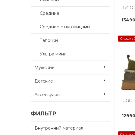
UGG T
Средние
13490
Средние с пуговицами
Скидка 
Тапочки
Ультра мини
Мужские
Детские
Аксессуары
UGG T
ФИЛЬТР
12990
Внутренний материал
Скидка 