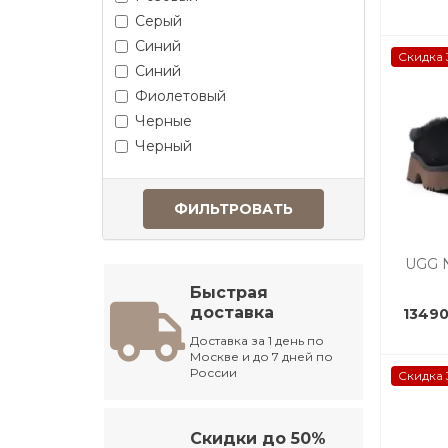
Серый
Синий
Скидка 
Синий
Фиолетовый
Черные
Черный
ФИЛЬТРОВАТЬ
UGG N
Быстрая
доставка
13490
Доставка за 1 день по
Москве и до 7 дней по
России
Скидка 
Скидки до 50%