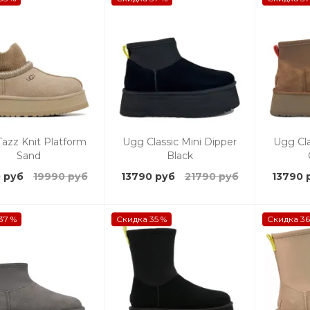
azz Knit Platform
Ugg Classic Mini Dipper
Ugg Cla
Sand
Black
 руб
19990 руб
13790 руб
21790 руб
13790 
37 %
Скидка 35 %
Скидка 36