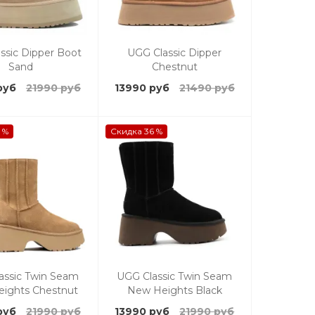
ssic Dipper Boot
UGG Classic Dipper
Sand
Chestnut
руб
21990 руб
13990 руб
21490 руб
 %
Скидка 36 %
assic Twin Seam
UGG Classic Twin Seam
ights Chestnut
New Heights Black
руб
21990 руб
13990 руб
21990 руб