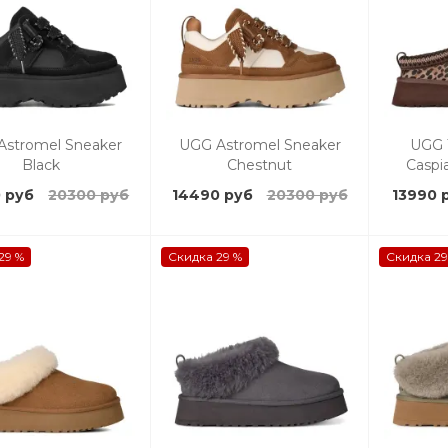
Astromel Sneaker
UGG Astromel Sneaker
UGG 
Black
Chestnut
Caspi
 руб
20300 руб
14490 руб
20300 руб
13990 
29 %
Скидка 29 %
Скидка 29