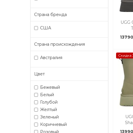
Страна бренда
UGG C
США
13790
Страна происхождения
Скидка 
Австралия
Цвет
Бежевый
Белый
Голубой
Желтый
UGG
Зеленый
Sha
Коричневый
13990
Розовый