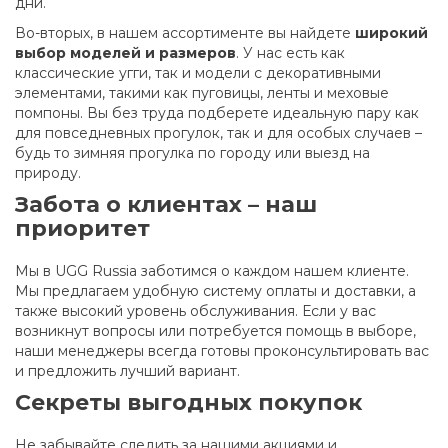
дни.
Во-вторых, в нашем ассортименте вы найдете
широкий
выбор моделей и размеров
. У нас есть как
классические угги, так и модели с декоративными
элементами, такими как пуговицы, ленты и меховые
помпоны. Вы без труда подберете идеальную пару как
для повседневных прогулок, так и для особых случаев –
будь то зимняя прогулка по городу или выезд на
природу.
Забота о клиентах – наш
приоритет
Мы в UGG Russia заботимся о каждом нашем клиенте.
Мы предлагаем удобную систему оплаты и доставки, а
также высокий уровень обслуживания. Если у вас
возникнут вопросы или потребуется помощь в выборе,
наши менеджеры всегда готовы проконсультировать вас
и предложить лучший вариант.
Секреты выгодных покупок
Не забывайте следить за нашими акциями и