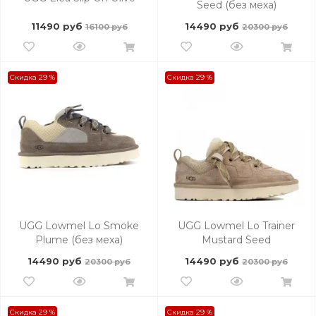
Seed (без меха)
11490 руб
14490 руб
16100 руб
20300 руб
Скидка 29 %
Скидка 29 %
UGG Lowmel Lo Smoke
UGG Lowmel Lo Trainer
Plume (без меха)
Mustard Seed
14490 руб
14490 руб
20300 руб
20300 руб
Скидка 29 %
Скидка 29 %