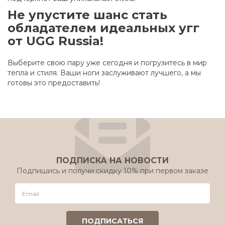
Не упустите шанс стать
обладателем идеальных угг
от UGG Russia!
Выберите свою пару уже сегодня и погрузитесь в мир
тепла и стиля. Ваши ноги заслуживают лучшего, а мы
готовы это предоставить!
ПОДПИСКА НА НОВОСТИ
Подпишись и получи скидку 10% при первом заказе