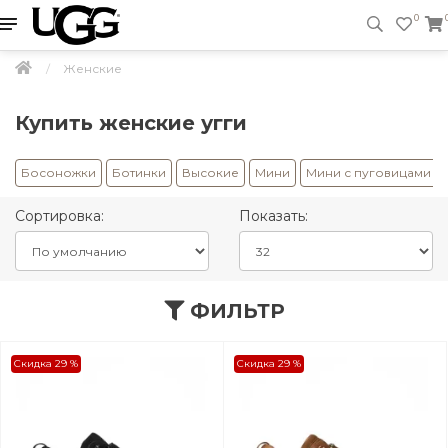
0
Женские
Купить женские угги
Босоножки
Ботинки
Высокие
Мини
Мини с пуговицами
Сортировка:
Показать:
ФИЛЬТР
Скидка 29 %
Скидка 29 %