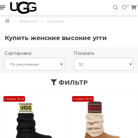
0
Женские
Высокие
Купить женские высокие угги
Сортировка:
Показать:
ФИЛЬТР
Скидка 40 %
Скидка 40 %