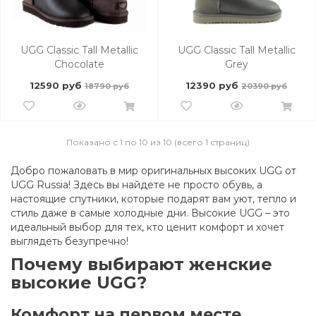
UGG Classic Tall Metallic
UGG Classic Tall Metallic
Chocolate
Grey
12590 руб
12390 руб
18790 руб
20390 руб
Показано с 1 по 10 из 10 (всего 1 страниц)
Добро пожаловать в мир оригинальных высоких UGG от
UGG Russia! Здесь вы найдете не просто обувь, а
настоящие спутники, которые подарят вам уют, тепло и
стиль даже в самые холодные дни. Высокие UGG – это
идеальный выбор для тех, кто ценит комфорт и хочет
выглядеть безупречно!
Почему выбирают женские
высокие UGG?
Комфорт на первом месте