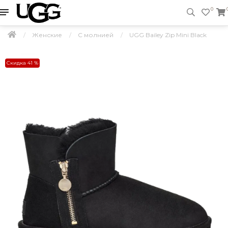
0
Женские
С молнией
UGG Bailey Zip Mini Black
Скидка 41 %