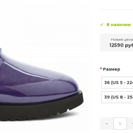
В наличии
Новая цена
12590 ру
Размер
36 (US 5 - 22
39 (US 8 - 25
-