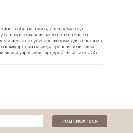
модного образа в холодное время года.
т влаги, сохраняя ваши ноги в тепле и
одели делает их универсальными для сочетания
 и комфорт при носке, а прочная резиновая
ый аксессуар в свой гардероб! Закажите UGG