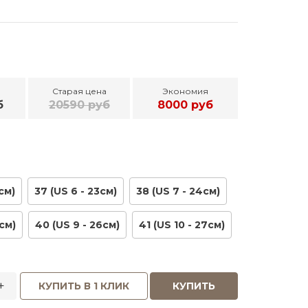
Старая цена
Экономия
б
20590 руб
8000 руб
см)
37 (US 6 - 23см)
38 (US 7 - 24см)
см)
40 (US 9 - 26см)
41 (US 10 - 27см)
+
КУПИТЬ В 1 КЛИК
КУПИТЬ