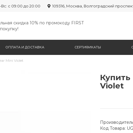
-Вс: с 09:00 до 20:00
109316, Москва, Волгоградский проспек
льная скидка 10% по промокоду FIRST
покупку!
ОПЛАТА И ДОСТАВКА
СЕРТИФИКАТЫ
ar Mini Violet
Купить 
Violet
Производитель
Код Товара: U