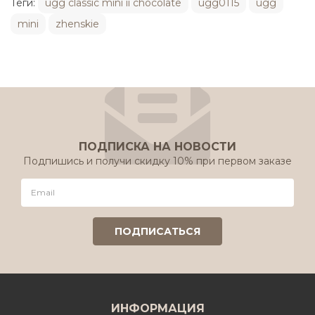
Теги:
ugg classic mini ii chocolate
ugg0115
ugg
mini
zhenskie
ПОДПИСКА НА НОВОСТИ
Подпишись и получи скидку 10% при первом заказе
ИНФОРМАЦИЯ