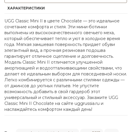
ХАРАКТЕРИСТИКИ
UGG Classic Mini II в цвете Chocolate — это идеальное
сочетание комфорта и стиля. Эти мини-ботинки
выполнены из высококачественного овечьего меха,
который обеспечивает тепло и уют в холодное время
года. Мягкая замшевая поверхность придает обуви
элегантный вид, а прочная резиновая подошва
гарантирует отличное сцепление и долговечность.
Модель Classic Mini II отличается улучшенной
амортизацией и водоотталкивающими свойствами, что
делает её идеальным выбором для повседневной носки.
Легко комбинируется с различными стилями одежды —
от джинсов до уютных платьев. Не упустите
возможность добавить в свой гардероб этот
универсальный и стильный аксессуар. Закажите UGG
Classic Mini II Chocolate на сайте uggrussia.ru и
наслаждайтесь комфортом каждый день!