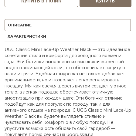
КУПИТЬ В 1 КЛИК
КУПИТЬ
ОПИСАНИЕ
ХАРАКТЕРИСТИКИ
UGG Classic Mini Lace-Up Weather Black — это идеальное
сочетание стиля и комфорта для холодного времени
года. Эти ботинки выполнены из высококачественной
водоотталкивающей кожи, что обеспечивает защиту от
влаги и грязи. Удобная шнуровка не только добавляет
оригинальности, но и позволяет легко регулировать
посадку. Мягкая овечья шерсть внутри создает уютное
тепло, а легкая подошва обеспечивает отличную
амортизацию при каждом шаге. Эти ботинки отлично
подойдут как для прогулок по городу, так и для
активного отдыха на природе. С UGG Classic Mini Lace-Up
Weather Black вы будете выглядеть стильно и
чувствовать себя комфортно в любую погоду. Не
упустите возможность обновить свой гардероб —
покупайте прямо сейчас на uggrussia.ru!