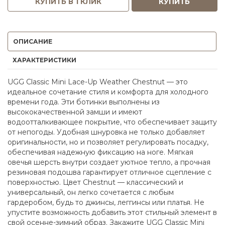
КУПИТЬ В 1 КЛИК
КУПИТЬ
ОПИСАНИЕ
ХАРАКТЕРИСТИКИ
UGG Classic Mini Lace-Up Weather Chestnut — это
идеальное сочетание стиля и комфорта для холодного
времени года. Эти ботинки выполнены из
высококачественной замши и имеют
водоотталкивающее покрытие, что обеспечивает защиту
от непогоды. Удобная шнуровка не только добавляет
оригинальности, но и позволяет регулировать посадку,
обеспечивая надежную фиксацию на ноге. Мягкая
овечья шерсть внутри создает уютное тепло, а прочная
резиновая подошва гарантирует отличное сцепление с
поверхностью. Цвет Chestnut — классический и
универсальный, он легко сочетается с любым
гардеробом, будь то джинсы, леггинсы или платья. Не
упустите возможность добавить этот стильный элемент в
свой осенне-зимний образ. Закажите UGG Classic Mini