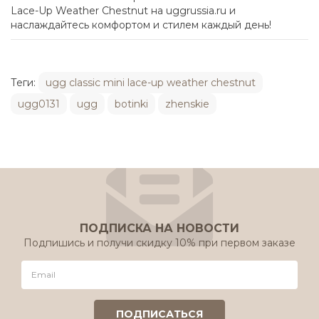
Lace-Up Weather Chestnut на uggrussia.ru и
наслаждайтесь комфортом и стилем каждый день!
Теги:
ugg classic mini lace-up weather chestnut
ugg0131
ugg
botinki
zhenskie
ПОДПИСКА НА НОВОСТИ
Подпишись и получи скидку 10% при первом заказе