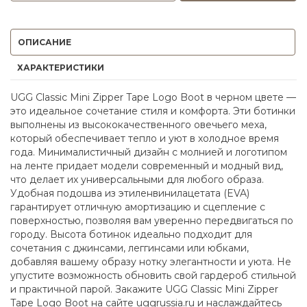
ОПИСАНИЕ
ХАРАКТЕРИСТИКИ
UGG Classic Mini Zipper Tape Logo Boot в черном цвете —
это идеальное сочетание стиля и комфорта. Эти ботинки
выполнены из высококачественного овечьего меха,
который обеспечивает тепло и уют в холодное время
года. Минималистичный дизайн с молнией и логотипом
на ленте придает модели современный и модный вид,
что делает их универсальными для любого образа.
Удобная подошва из этиленвинилацетата (EVA)
гарантирует отличную амортизацию и сцепление с
поверхностью, позволяя вам уверенно передвигаться по
городу. Высота ботинок идеально подходит для
сочетания с джинсами, леггинсами или юбками,
добавляя вашему образу нотку элегантности и уюта. Не
упустите возможность обновить свой гардероб стильной
и практичной парой. Закажите UGG Classic Mini Zipper
Tape Logo Boot на сайте uggrussia.ru и наслаждайтесь