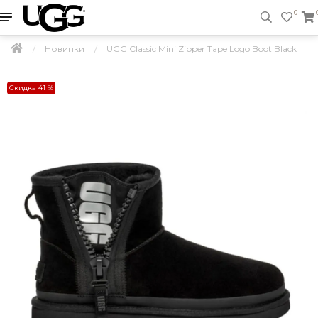
0
Новинки
UGG Classic Mini Zipper Tape Logo Boot Black
Скидка 41 %