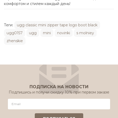
комфортом и стилем каждый день!
Теги:
ugg classic mini zipper tape logo boot black
ugg0157
ugg
mini
novinki
s molniey
zhenskie
ПОДПИСКА НА НОВОСТИ
Подпишись и получи скидку 10% при первом заказе