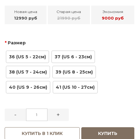
Новая цена
Старая цена
Экономия
12990 руб
21990 руб
9000 руб
Размер
36 (US 5 - 22см)
37 (US 6 - 23см)
38 (US 7 - 24см)
39 (US 8 - 25см)
40 (US 9 - 26см)
41 (US 10 - 27см)
-
+
КУПИТЬ В 1 КЛИК
КУПИТЬ