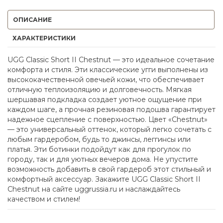
ОПИСАНИЕ
ХАРАКТЕРИСТИКИ
UGG Classic Short II Chestnut — это идеальное сочетание
комфорта и стиля. Эти классические угги выполнены из
высококачественной овечьей кожи, что обеспечивает
отличную теплоизоляцию и долговечность. Мягкая
шершавая подкладка создает уютное ощущение при
каждом шаге, а прочная резиновая подошва гарантирует
надежное сцепление с поверхностью. Цвет «Chestnut»
— это универсальный оттенок, который легко сочетать с
любым гардеробом, будь то джинсы, леггинсы или
платья. Эти ботинки подойдут как для прогулок по
городу, так и для уютных вечеров дома. Не упустите
возможность добавить в свой гардероб этот стильный и
комфортный аксессуар. Закажите UGG Classic Short II
Chestnut на сайте uggrussia.ru и наслаждайтесь
качеством и стилем!