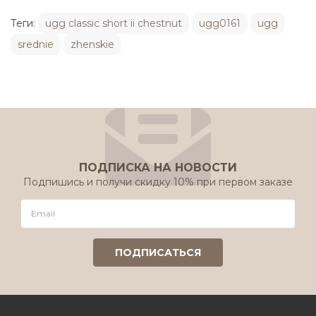
Теги:
ugg classic short ii chestnut
ugg0161
ugg
srednie
zhenskie
ПОДПИСКА НА НОВОСТИ
Подпишись и получи скидку 10% при первом заказе