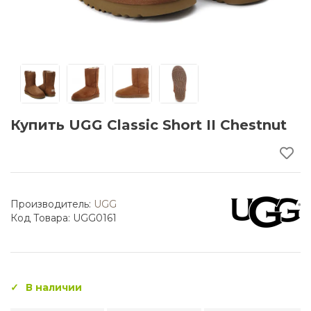
Купить UGG Classic Short II Chestnut
Производитель:
UGG
Код Товара: UGG0161
В наличии