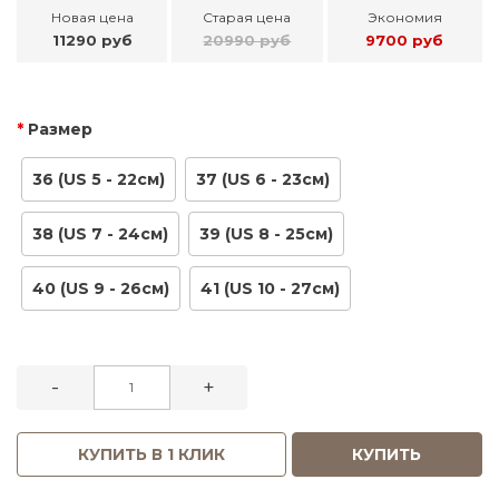
Новая цена
Старая цена
Экономия
11290 руб
20990 руб
9700 руб
Размер
36 (US 5 - 22см)
37 (US 6 - 23см)
38 (US 7 - 24см)
39 (US 8 - 25см)
40 (US 9 - 26см)
41 (US 10 - 27см)
-
+
КУПИТЬ В 1 КЛИК
КУПИТЬ