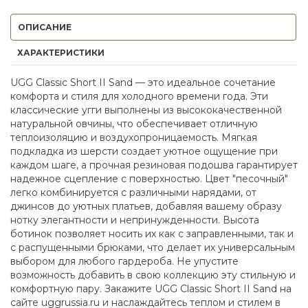
ОПИСАНИЕ
ХАРАКТЕРИСТИКИ
UGG Classic Short II Sand — это идеальное сочетание
комфорта и стиля для холодного времени года. Эти
классические угги выполнены из высококачественной
натуральной овчины, что обеспечивает отличную
теплоизоляцию и воздухопроницаемость. Мягкая
подкладка из шерсти создает уютное ощущение при
каждом шаге, а прочная резиновая подошва гарантирует
надежное сцепление с поверхностью. Цвет "песочный"
легко комбинируется с различными нарядами, от
джинсов до уютных платьев, добавляя вашему образу
нотку элегантности и непринужденности. Высота
ботинок позволяет носить их как с заправленными, так и
с распущенными брюками, что делает их универсальным
выбором для любого гардероба. Не упустите
возможность добавить в свою коллекцию эту стильную и
комфортную пару. Закажите UGG Classic Short II Sand на
сайте uggrussia.ru и наслаждайтесь теплом и стилем в