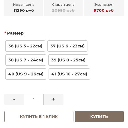
Новая цена
Старая цена
Экономия
11290 руб
20990 руб
9700 руб
Размер
36 (US 5 - 22см)
37 (US 6 - 23см)
38 (US 7 - 24см)
39 (US 8 - 25см)
40 (US 9 - 26см)
41 (US 10 - 27см)
-
+
КУПИТЬ В 1 КЛИК
КУПИТЬ