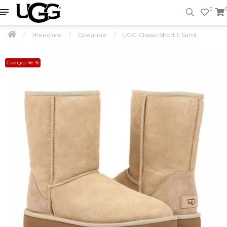
0
Женские
Средние
UGG Classic Short II Sand
Скидка 46 %