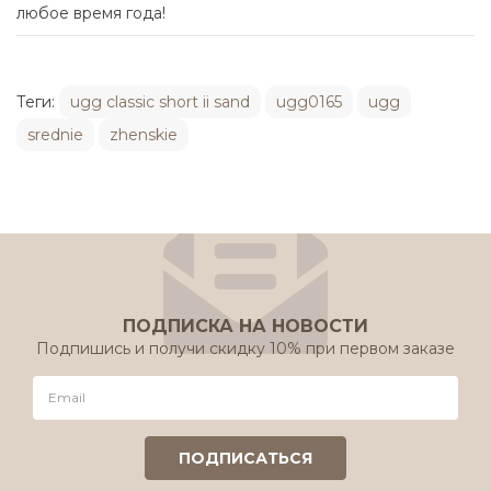
любое время года!
Теги:
ugg classic short ii sand
ugg0165
ugg
srednie
zhenskie
ПОДПИСКА НА НОВОСТИ
Подпишись и получи скидку 10% при первом заказе