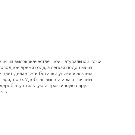
лнены из высококачественной натуральной кожи,
холодное время года, а легкая подошва из
й цвет делает эти ботинки универсальным
 нарядного. Удобная высота и лаконичный
рдероб эту стильную и практичную пару.
ень!