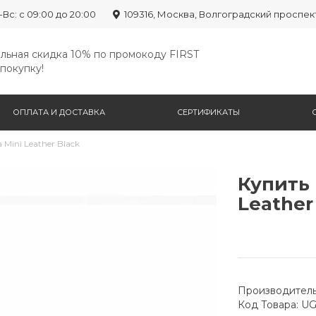
-Вс: с 09:00 до 20:00
109316, Москва, Волгоградский проспек
льная скидка 10% по промокоду FIRST
покупку!
ОПЛАТА И ДОСТАВКА
СЕРТИФИКАТЫ
 Mini Leather Black
Купить 
Leather
Производитель
Код Товара: U