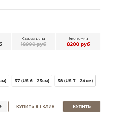
Старая цена
Экономия
б
18990 руб
8200 руб
см)
37 (US 6 - 23см)
38 (US 7 - 24см)
+
КУПИТЬ В 1 КЛИК
КУПИТЬ