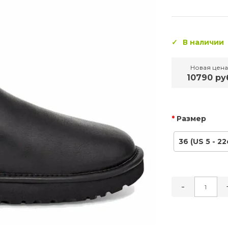
В наличии
Новая цена
10790 ру
Размер
36 (US 5 - 22
-