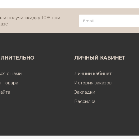
 и получи скидку 10% при
казе
ЛНИТЕЛЬНО
ЛИЧНЫЙ КАБИНЕТ
ься с нами
Личный кабинет
т товара
История заказов
сайта
Закладки
Рассылка