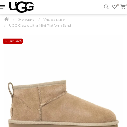
0
Женские
Ультра мини
UGG Classic Ultra Mini Platform Sand
Скидка 46 %