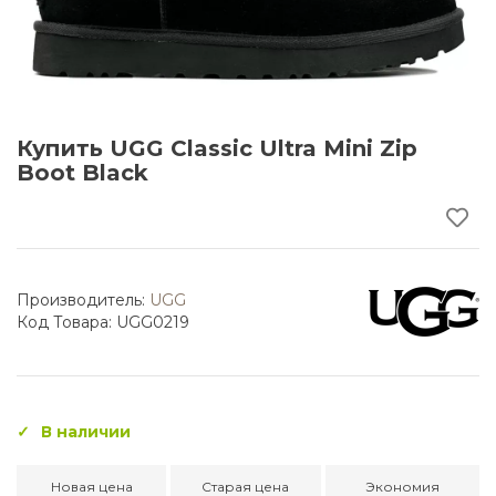
Купить UGG Classic Ultra Mini Zip
Boot Black
Производитель:
UGG
Код Товара: UGG0219
В наличии
Новая цена
Старая цена
Экономия