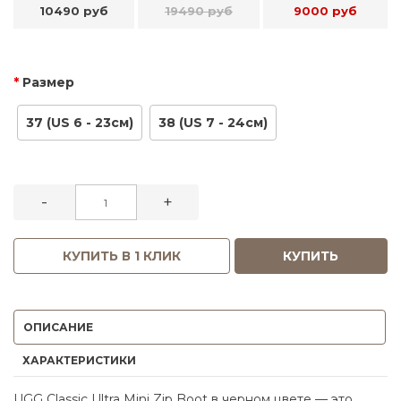
10490 руб
19490 руб
9000 руб
Размер
37 (US 6 - 23см)
38 (US 7 - 24см)
-
+
КУПИТЬ В 1 КЛИК
КУПИТЬ
ОПИСАНИЕ
ХАРАКТЕРИСТИКИ
UGG Classic Ultra Mini Zip Boot в черном цвете — это