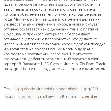
идеальное сочетание стиля и комфорта. Эти ботинки
выполнены из высококачественного овечьего меха,
который обеспечивает тепло и уют в холодное время
года. Минималистичный дизайн с молнией делает их
универсальными и легкими в носке, а низкий силуэт
отлично сочетается как с джинсами, так и с платьями.
Подошва из прочного материала обеспечивает
отличное сцепление с поверхностью, что делает их
идеальными для повседневной носки. Удобная посадка
и мягкая стелька подарят вашим ногам ощущение
комфорта на протяжении всего дня. Не упустите
возможность добавить этот стильный элемент в свой
гардероб. Закажите UGG Classic Ultra Mini Zip Boot Black
на uggrussia.ru и наслаждайтесь качеством и комфортом!
Теги:
ugg classic ultra mini zip boot black
ugg0219
ugg
novinki
s molniey
ultra mini
zhenskie