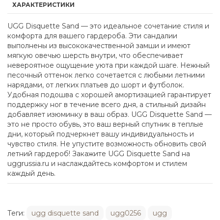
ХАРАКТЕРИСТИКИ
UGG Disquette Sand — это идеальное сочетание стиля и
комфорта для вашего гардероба. Эти сандалии
выполнены из высококачественной замши и имеют
мягкую овечью шерсть внутри, что обеспечивает
невероятное ощущение уюта при каждой шаге. Нежный
песочный оттенок легко сочетается с любыми летними
нарядами, от легких платьев до шорт и футболок.
Удобная подошва с хорошей амортизацией гарантирует
поддержку ног в течение всего дня, а стильный дизайн
добавляет изюминку в ваш образ. UGG Disquette Sand —
это не просто обувь, это ваш верный спутник в теплые
дни, который подчеркнет вашу индивидуальность и
чувство стиля. Не упустите возможность обновить свой
летний гардероб! Закажите UGG Disquette Sand на
uggrussia.ru и наслаждайтесь комфортом и стилем
каждый день.
Теги:
ugg disquette sand
ugg0256
ugg