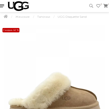
0
Женские
Тапочки
UGG Disquette Sand
Скидка 42 %