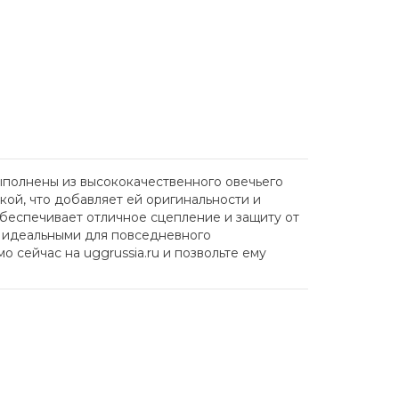
выполнены из высококачественного овечьего
ой, что добавляет ей оригинальности и
беспечивает отличное сцепление и защиту от
их идеальными для повседневного
о сейчас на uggrussia.ru и позвольте ему