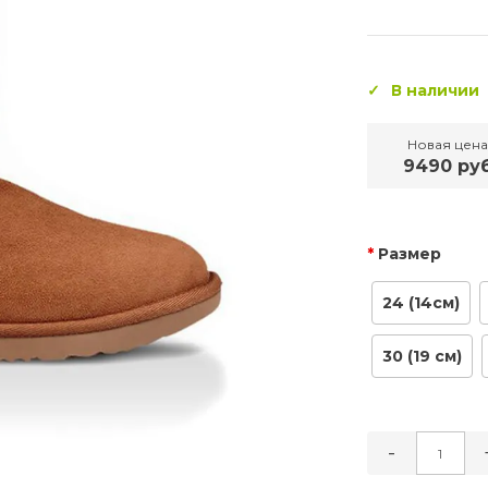
В наличии
Новая цена
9490 ру
Размер
24 (14см)
30 (19 см)
-