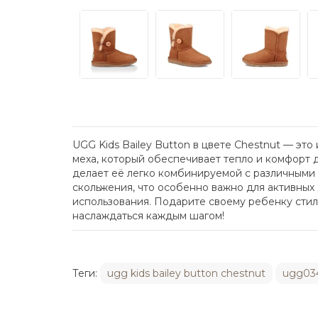
UGG Kids Bailey Button в цвете Chestnut — эт
меха, который обеспечивает тепло и комфорт 
делает её легко комбинируемой с различными 
скольжения, что особенно важно для активных 
использования. Подарите своему ребенку стиль 
наслаждаться каждым шагом!
Теги:
ugg kids bailey button chestnut
ugg03