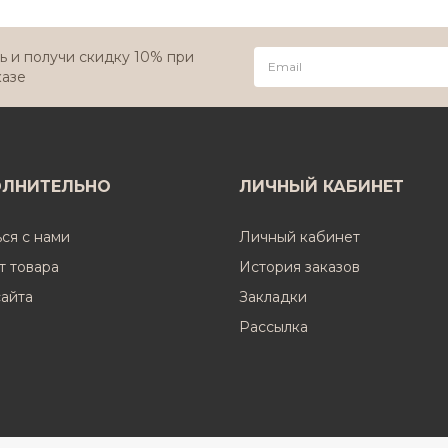
 и получи скидку 10% при
казе
ЛНИТЕЛЬНО
ЛИЧНЫЙ КАБИНЕТ
ься с нами
Личный кабинет
т товара
История заказов
сайта
Закладки
Рассылка