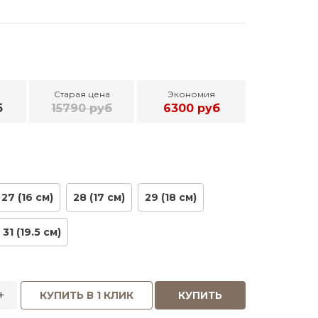
Старая цена
Экономия
б
15790 руб
6300 руб
27 (16 см)
28 (17 см)
29 (18 см)
31 (19.5 см)
+
КУПИТЬ В 1 КЛИК
КУПИТЬ