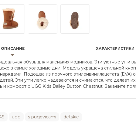
ОПИСАНИЕ
ХАРАКТЕРИСТИКИ
о идеальная обувь для маленьких модников. Эти уютные угги 
даже в самые холодные дни. Модель украшена стильной кнопк
нарядами. Подошва из прочного этиленвинилацетата (EVA) о
детей. Эти угги легко надеваются и снимаются, что делает 
и комфорт с UGG Kids Bailey Button Chestnut. Закажите прям
49
ugg
s pugovicami
detskie