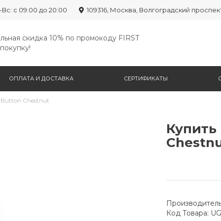
-Вс: с 09:00 до 20:00
109316, Москва, Волгоградский проспек
льная скидка 10% по промокоду FIRST
покупку!
ОПЛАТА И ДОСТАВКА
СЕРТИФИКАТЫ
 Button Chestnut
Купить 
Chestn
Производитель
Код Товара: U