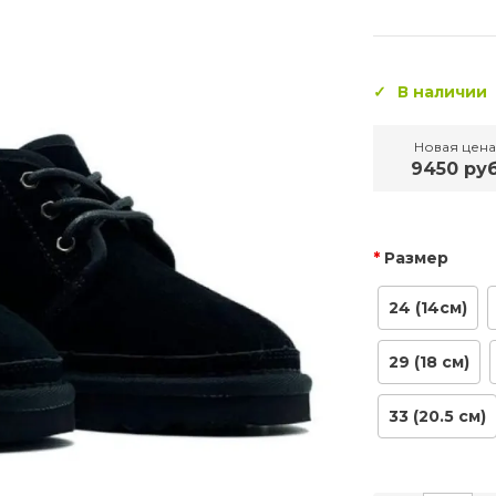
В наличии
Новая цена
9450 ру
Размер
24 (14см)
29 (18 см)
33 (20.5 см)