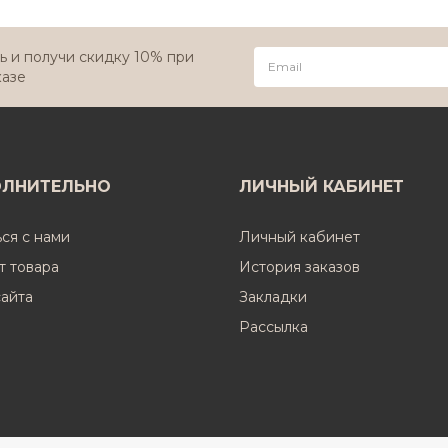
 и получи скидку 10% при
казе
ЛНИТЕЛЬНО
ЛИЧНЫЙ КАБИНЕТ
ься с нами
Личный кабинет
т товара
История заказов
сайта
Закладки
Рассылка