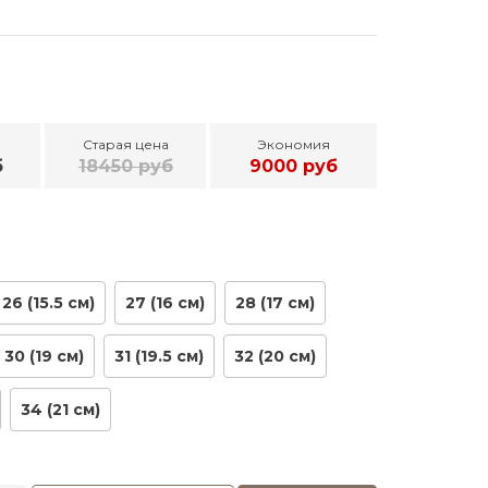
Старая цена
Экономия
б
18450 руб
9000 руб
26 (15.5 см)
27 (16 см)
28 (17 см)
30 (19 см)
31 (19.5 см)
32 (20 см)
34 (21 см)