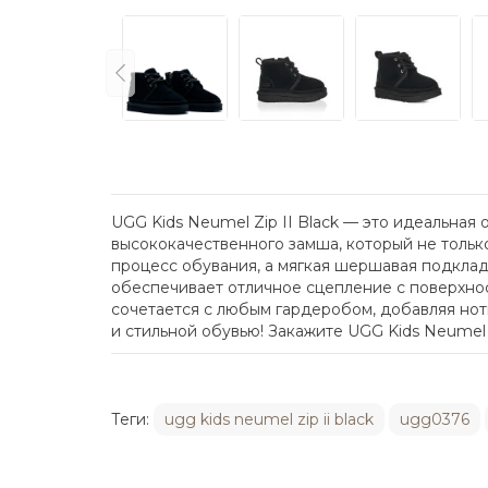
UGG Kids Neumel Zip II Black — это идеальная
высококачественного замша, который не тольк
процесс обувания, а мягкая шершавая подклад
обеспечивает отличное сцепление с поверхнос
сочетается с любым гардеробом, добавляя нот
и стильной обувью! Закажите UGG Kids Neumel Z
Теги:
ugg kids neumel zip ii black
ugg0376