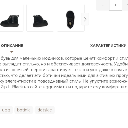
-
ОПИСАНИЕ
ХАРАКТЕРИСТИКИ
 обувь для маленьких модников, которые ценят комфорт и сти
о выглядит стильно, но и обеспечивает долговечность. Удоб
ка из овечьей шерсти гарантирует тепло и уют даже в самы
тью, что делает эти ботинки идеальными для активных прогу
ку элегантности в повседневный стиль. Не упустите возможн
ip II Black на сайте uggrussia.ru и подарите ему комфорт и с
ugg
botinki
detskie