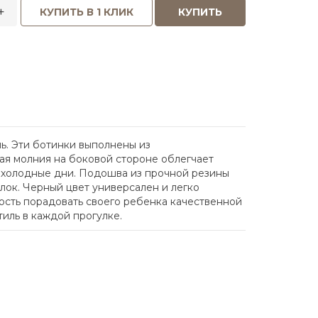
+
КУПИТЬ В 1 КЛИК
КУПИТЬ
ль. Эти ботинки выполнены из
ная молния на боковой стороне облегчает
е холодные дни. Подошва из прочной резины
лок. Черный цвет универсален и легко
ость порадовать своего ребенка качественной
тиль в каждой прогулке.