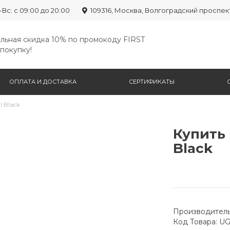
-Вс: с 09:00 до 20:00
109316, Москва, Волгоградский проспек
льная скидка 10% по промокоду FIRST
покупку!
ОПЛАТА И ДОСТАВКА
СЕРТИФИКАТЫ
I Black
Купить 
Black
Производитель
Код Товара: U