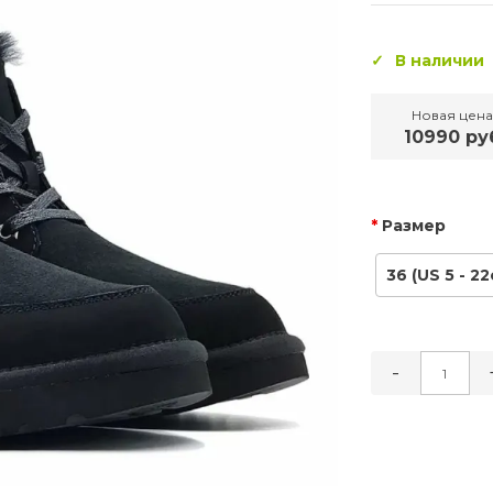
В наличии
Новая цена
10990 ру
Размер
36 (US 5 - 22
-