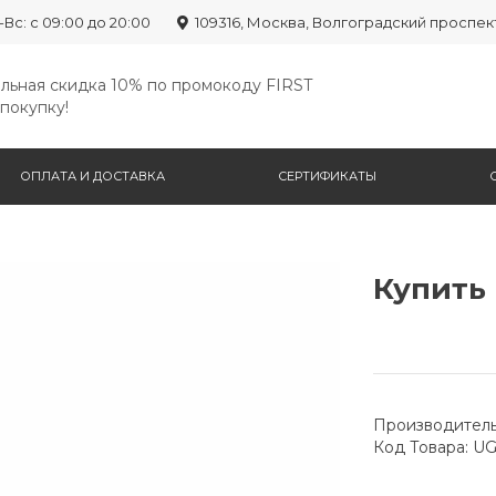
-Вс: с 09:00 до 20:00
109316, Москва, Волгоградский проспек
льная скидка 10% по промокоду FIRST
покупку!
ОПЛАТА И ДОСТАВКА
СЕРТИФИКАТЫ
Купить 
Производитель
Код Товара: U