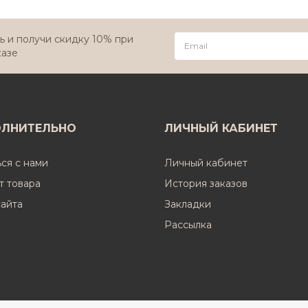
 и получи скидку 10% при
казе
ЛНИТЕЛЬНО
ЛИЧНЫЙ КАБИНЕТ
ься с нами
Личный кабинет
т товара
История заказов
сайта
Закладки
Рассылка