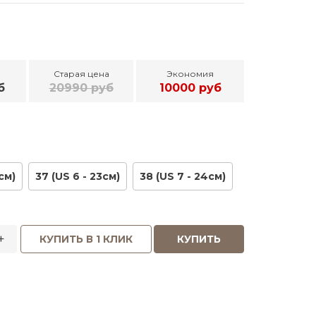
Старая цена
Экономия
б
20990 руб
10000 руб
см)
37 (US 6 - 23см)
38 (US 7 - 24см)
+
КУПИТЬ В 1 КЛИК
КУПИТЬ