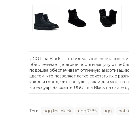
UGG Lina Black — это идеальное сочетание ст
обеспечивает долговечность и защиту от небла
подошва обеспечивает отличную амортизацию 
цветом, что позволяет легко сочетать их с р
как для городских прогулок, так и для уютных
аксессуар. Закажите UGG Lina Black на сайте 
Теги:
ugg lina black
ugg0385
ugg
botin