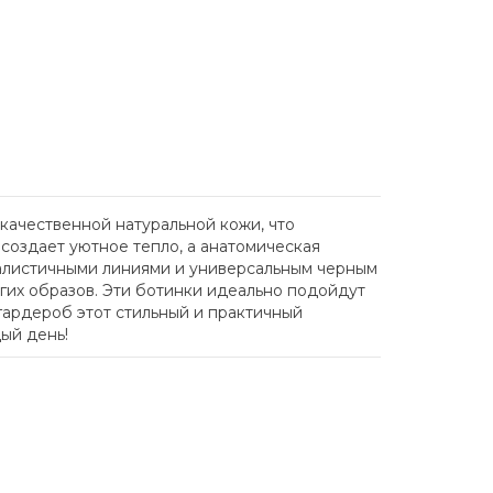
окачественной натуральной кожи, что
 создает уютное тепло, а анатомическая
алистичными линиями и универсальным черным
огих образов. Эти ботинки идеально подойдут
 гардероб этот стильный и практичный
дый день!