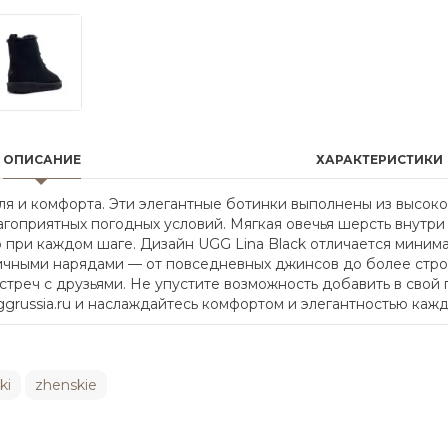
ОПИСАНИЕ
ХАРАКТЕРИСТИКИ
иля и комфорта. Эти элегантные ботинки выполнены из высок
гоприятных погодных условий. Мягкая овечья шерсть внутри
при каждом шаге. Дизайн UGG Lina Black отличается миним
азличными нарядами — от повседневных джинсов до более стр
 встреч с друзьями. Не упустите возможность добавить в свой
uggrussia.ru и наслаждайтесь комфортом и элегантностью каж
ki
zhenskie