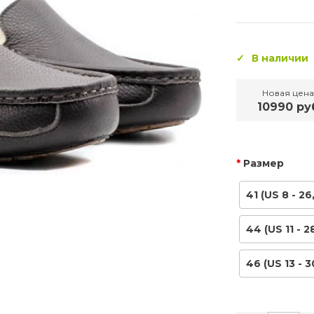
В наличии
Новая цена
10990 ру
Размер
41 (US 8 - 26
44 (US 11 - 2
46 (US 13 - 