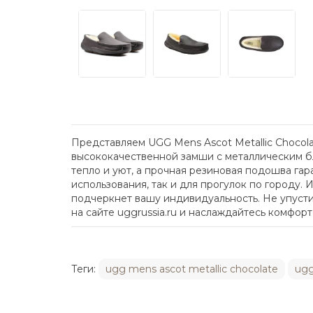
Представляем UGG Mens Ascot Metallic Chocola
высококачественной замши с металлическим б
тепло и уют, а прочная резиновая подошва га
использования, так и для прогулок по городу.
подчеркнет вашу индивидуальность. Не упустит
на сайте uggrussia.ru и наслаждайтесь комфор
Теги:
ugg mens ascot metallic chocolate
ug