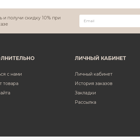
 и получи скидку 10% при
казе
ЛНИТЕЛЬНО
ЛИЧНЫЙ КАБИНЕТ
ься с нами
Личный кабинет
т товара
История заказов
сайта
Закладки
Рассылка