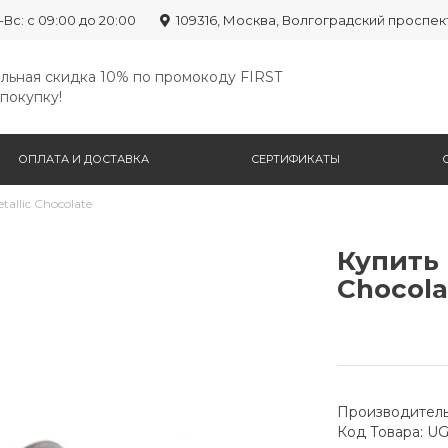
-Вс: с 09:00 до 20:00
109316, Москва, Волгоградский проспек
льная скидка 10% по промокоду FIRST
покупку!
ОПЛАТА И ДОСТАВКА
СЕРТИФИКАТЫ
allic Chocolate
Купить 
Chocola
Производитель
Код Товара: U