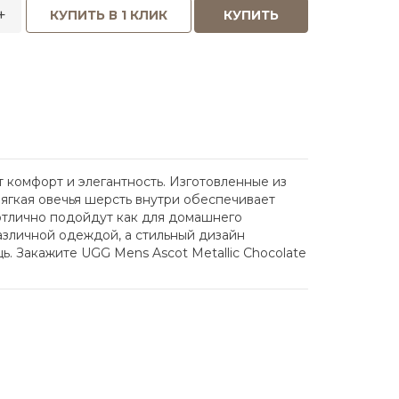
+
КУПИТЬ В 1 КЛИК
КУПИТЬ
 комфорт и элегантность. Изготовленные из
ягкая овечья шерсть внутри обеспечивает
 отлично подойдут как для домашнего
азличной одеждой, а стильный дизайн
. Закажите UGG Mens Ascot Metallic Chocolate