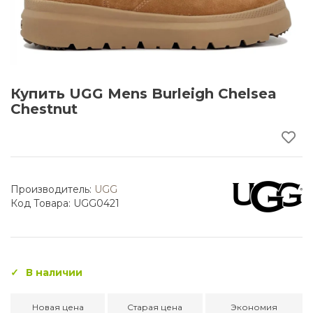
Купить UGG Mens Burleigh Chelsea
Chestnut
Производитель:
UGG
Код Товара: UGG0421
В наличии
Новая цена
Старая цена
Экономия