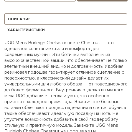
ОПИСАНИЕ
ХАРАКТЕРИСТИКИ
UGG Mens Burleigh Chelsea в цвете Chestnut — это
идеальное сочетание стиля и комфорта для
современных мужчин. Эти ботинки выполнены из
высококачественной замши, что обеспечивает не только
элегантный внешний вид, но и долговечность. Удобная
резиновая подошва гарантирует отличное сцепление с
поверхностью, а классический дизайн делает их
универсальными для любого образа — от повседневного
до более формального. Внутренняя отделка из мягкого
меха UGG добавляет тепла и уюта, что особенно
приятно в холодное время года. Эластичные боковые
вставки облегчают процесс надевания и снятия обуви, а
также обеспечивают идеальную посадку на ноге. Не
упустите возможность добавить в свой гардероб эту
стильную и практичную модель. Закажите UGG Mens
Burleigh Chelsea Chestnut на uggrussia.ru и