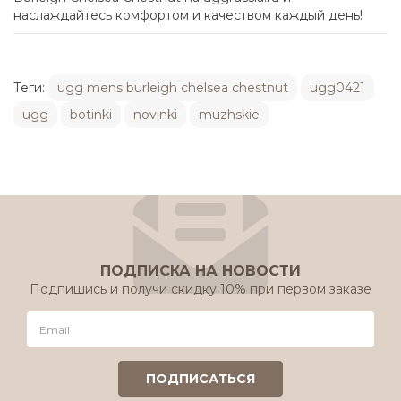
наслаждайтесь комфортом и качеством каждый день!
Теги:
ugg mens burleigh chelsea chestnut
ugg0421
ugg
botinki
novinki
muzhskie
ПОДПИСКА НА НОВОСТИ
Подпишись и получи скидку 10% при первом заказе