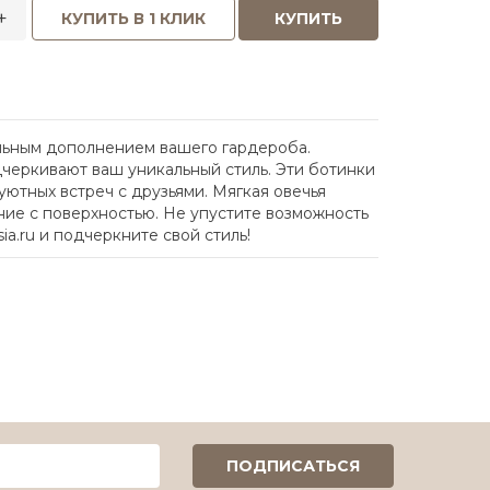
+
КУПИТЬ В 1 КЛИК
КУПИТЬ
альным дополнением вашего гардероба.
черкивают ваш уникальный стиль. Эти ботинки
ютных встреч с друзьями. Мягкая овечья
ние с поверхностью. Не упустите возможность
ia.ru и подчеркните свой стиль!