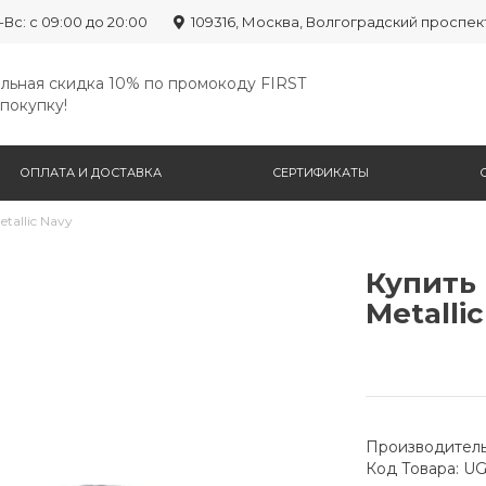
-Вс: с 09:00 до 20:00
109316, Москва, Волгоградский проспек
льная скидка 10% по промокоду FIRST
покупку!
ОПЛАТА И ДОСТАВКА
СЕРТИФИКАТЫ
tallic Navy
Купить 
Metalli
Производитель
Код Товара: U