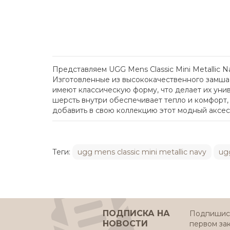
Представляем UGG Mens Classic Mini Metallic
Изготовленные из высококачественного замша 
имеют классическую форму, что делает их унив
шерсть внутри обеспечивает тепло и комфорт,
добавить в свою коллекцию этот модный аксессу
Теги:
ugg mens classic mini metallic navy
ug
ПОДПИСКА НА
Подпишись
НОВОСТИ
первом за