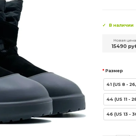
В наличии
Новая цена
15490 ру
Размер
41 (US 8 - 26
44 (US 11 - 2
46 (US 13 - 