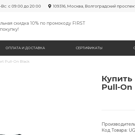
-Вс: с 09:00 до 20:00
109316, Москва, Волгоградский проспек
льная скидка 10% по промокоду FIRST
покупку!
ОПЛАТА И ДОСТАВКА
СЕРТИФИКАТЫ
rt Pull-On Black
Купить 
Pull-On
Производитель
Код Товара: U