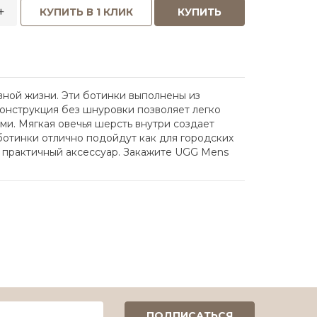
+
КУПИТЬ В 1 КЛИК
КУПИТЬ
евной жизни. Эти ботинки выполнены из
онструкция без шнуровки позволяет легко
ми. Мягкая овечья шерсть внутри создает
отинки отлично подойдут как для городских
 и практичный аксессуар. Закажите UGG Mens