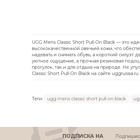
UGG Mens Classic Short Pull-On Black — это и
высококачественной овечьей кожи, что обеспе
надевать и снимать обувь, а короткий силуэт 
уютное ощущение, а прочная резиновая подош
прогулок, так и для отдыха на природе. Не уп
Classic Short Pull-On Black на сайте uggrussia
Теги:
ugg mens classic short pull-on black
ug
ПОДПИСКА НА
Подпишись