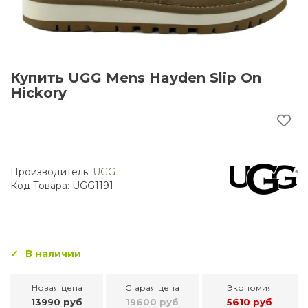
Купить UGG Mens Hayden Slip On
Hickory
Производитель:
UGG
Код Товара: UGG1191
В наличии
Новая цена
Старая цена
Экономия
13990 руб
19600 руб
5610 руб