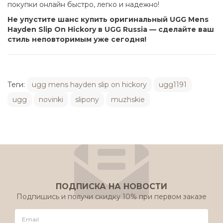
покупки онлайн быстро, легко и надежно!
Не упустите шанс купить оригинальный UGG Mens
Hayden Slip On Hickory в UGG Russia — сделайте ваш
стиль неповторимым уже сегодня!
Теги:
ugg mens hayden slip on hickory
ugg1191
ugg
novinki
slipony
muzhskie
ПОДПИСКА НА НОВОСТИ
Подпишись и получи скидку 10% при первом заказе