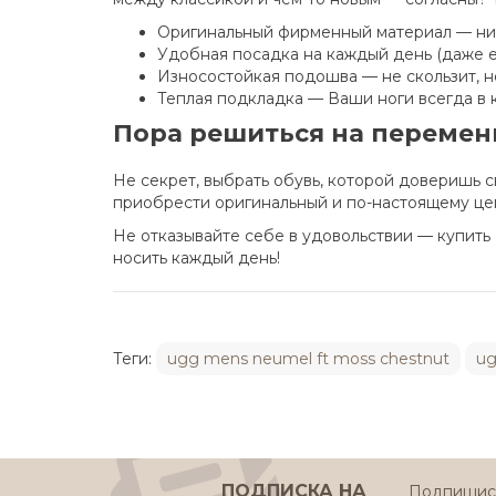
Оригинальный фирменный материал — ни 
Удобная посадка на каждый день (даже е
Износостойкая подошва — не скользит, 
Теплая подкладка — Ваши ноги всегда в
Пора решиться на перемен
Не секрет, выбрать обувь, которой доверишь с
приобрести оригинальный и по-настоящему це
Не отказывайте себе в удовольствии — купить
носить каждый день!
Теги:
ugg mens neumel ft moss chestnut
ug
ПОДПИСКА НА
Подпишись