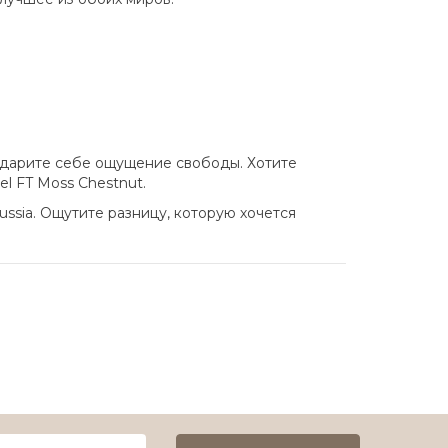
 Подарите себе ощущение свободы. Хотите
l FT Moss Chestnut.
ssia. Ощутите разницу, которую хочется