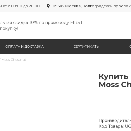
-Вс: с 09:00 до 20:00
109316, Москва, Волгоградский проспек
льная скидка 10% по промокоду FIRST
покупку!
ОПЛАТА И ДОСТАВКА
СЕРТИФИКАТЫ
 Moss Chestnut
Купить
Moss Ch
Производитель
Код Товара: U