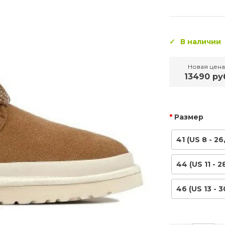
В наличии
Новая цена
13490 ру
Размер
41 (US 8 - 26
44 (US 11 - 2
46 (US 13 - 