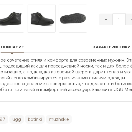
-
ОПИСАНИЕ
ХАРАКТЕРИСТИКИ
ное сочетание стиля и комфорта для современных мужчин. Э
д, подходящий как для повседневной носки, так и для более 
ртизацию, а подкладка из овечьей шерсти дарит тепло и ую
торый легко комбинируется с различными стилями одежды — 
адежное сцепление с поверхностью, что делает эти ботинки
б этот стильный и комфортный аксессуар. Закажите UGG Mens
87
ugg
botinki
muzhskie