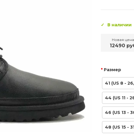
В наличии
Новая цена
12490 ру
Размер
41 (US 8 - 26
44 (US 11 - 2
46 (US 13 - 
48 (US 15 - 