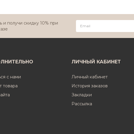
 и получи скидку 10% при
казе
ЛНИТЕЛЬНО
ЛИЧНЫЙ КАБИНЕТ
ься с нами
Личный кабинет
т товара
История заказов
сайта
Закладки
Рассылка