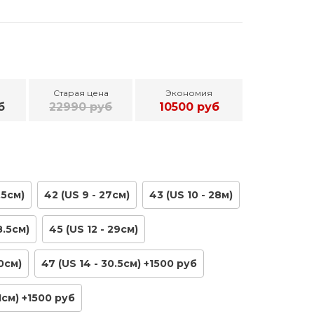
Старая цена
Экономия
б
22990 руб
10500 руб
,5см)
42 (US 9 - 27см)
43 (US 10 - 28м)
8.5см)
45 (US 12 - 29см)
30см)
47 (US 14 - 30.5см) +1500 руб
31см) +1500 руб