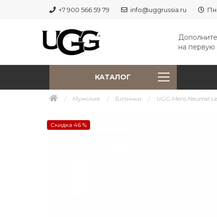
+7 900 566 59 79
info@uggrussia.ru
Пн
Дополните
на первую 
КАТАЛОГ
Мужские
Ботинки
UGG Mens Neumel Lea
Скидка 46 %