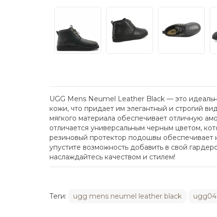
UGG Mens Neumel Leather Black — это идеаль
кожи, что придает им элегантный и строгий ви
мягкого материала обеспечивает отличную амо
отличается универсальным черным цветом, ко
резиновый протектор подошвы обеспечивает н
упустите возможность добавить в свой гардеро
наслаждайтесь качеством и стилем!
Теги:
ugg mens neumel leather black
ugg04