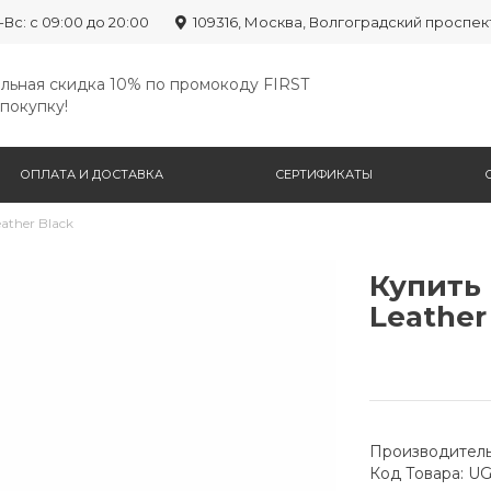
-Вс: с 09:00 до 20:00
109316, Москва, Волгоградский проспек
льная скидка 10% по промокоду FIRST
покупку!
ОПЛАТА И ДОСТАВКА
СЕРТИФИКАТЫ
ther Black
Купить
Leather
Производитель
Код Товара: U