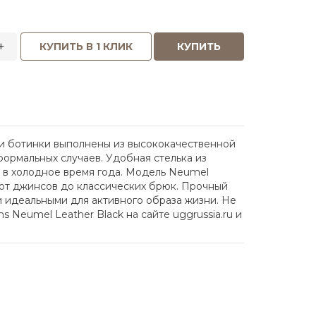
+
КУПИТЬ В 1 КЛИК
КУПИТЬ
ти ботинки выполнены из высококачественной
формальных случаев. Удобная стелька из
т в холодное время года. Модель Neumel
от джинсов до классических брюк. Прочный
 идеальными для активного образа жизни. Не
 Neumel Leather Black на сайте uggrussia.ru и