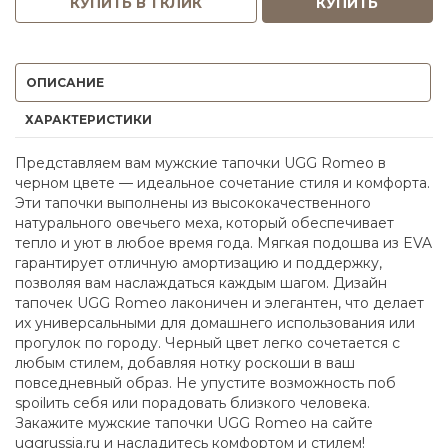
КУПИТЬ В 1 КЛИК
КУПИТЬ
ОПИСАНИЕ
ХАРАКТЕРИСТИКИ
Представляем вам мужские тапочки UGG Romeo в
черном цвете — идеальное сочетание стиля и комфорта.
Эти тапочки выполнены из высококачественного
натурального овечьего меха, который обеспечивает
тепло и уют в любое время года. Мягкая подошва из EVA
гарантирует отличную амортизацию и поддержку,
позволяя вам наслаждаться каждым шагом. Дизайн
тапочек UGG Romeo лаконичен и элегантен, что делает
их универсальными для домашнего использования или
прогулок по городу. Черный цвет легко сочетается с
любым стилем, добавляя нотку роскоши в ваш
повседневный образ. Не упустите возможность поб
spoilить себя или порадовать близкого человека.
Закажите мужские тапочки UGG Romeo на сайте
uggrussia.ru и насладитесь комфортом и стилем!