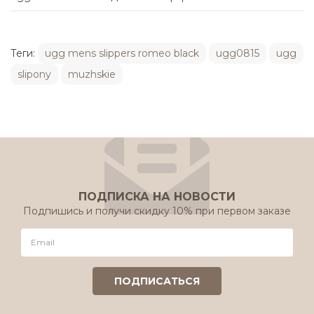
Теги:
ugg mens slippers romeo black
ugg0815
ugg
slipony
muzhskie
ПОДПИСКА НА НОВОСТИ
Подпишись и получи скидку 10% при первом заказе