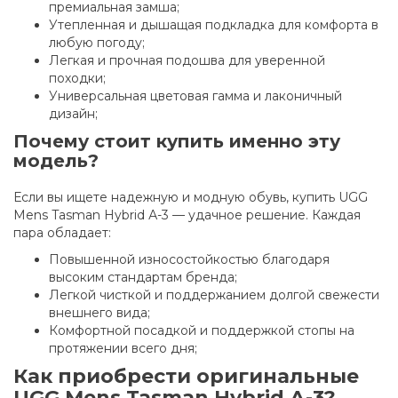
премиальная замша;
Утепленная и дышащая подкладка для комфорта в
любую погоду;
Легкая и прочная подошва для уверенной
походки;
Универсальная цветовая гамма и лаконичный
дизайн;
Почему стоит купить именно эту
модель?
Если вы ищете надежную и модную обувь, купить UGG
Mens Tasman Hybrid А-3 — удачное решение. Каждая
пара обладает:
Повышенной износостойкостью благодаря
высоким стандартам бренда;
Легкой чисткой и поддержанием долгой свежести
внешнего вида;
Комфортной посадкой и поддержкой стопы на
протяжении всего дня;
Как приобрести оригинальные
UGG Mens Tasman Hybrid А-3?