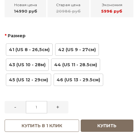
Новая цена
Старая цена
Экономия
14990 руб
20986 руб
5996 руб
Размер
41 (US 8 - 26,5см)
42 (US 9 - 27см)
43 (US 10 - 28м)
44 (US 11 - 28.5см)
45 (US 12 - 29см)
46 (US 13 - 29.5см)
-
+
КУПИТЬ В 1 КЛИК
КУПИТЬ