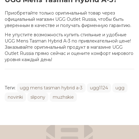
Приобретайте только оригинальный товар через
официальный магазин UGG Outlet Russia, чтобы быть
уверенным в качестве и получать фирменную гарантию.
Не упустите возможность купить стильные и удобные
UGG Mens Tasman Hybrid А-3 по привлекательной цене!
Заказывайте оригинальный продукт в магазине UGG
Outlet Russia прямо сейчас и оцените комфорт мирового
уровня каждый день!
Теги:
ugg mens tasman hybrid a-3
ugg1124
ugg
novinki
slipony
muzhskie