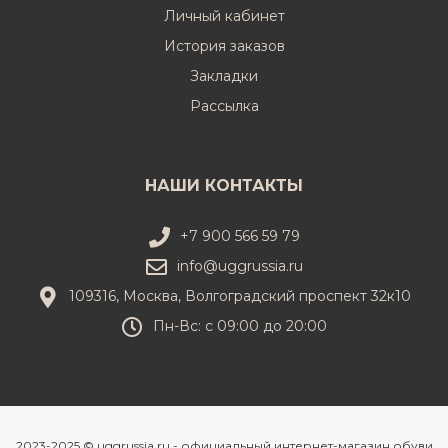
Личный кабинет
История заказов
Закладки
Рассылка
НАШИ КОНТАКТЫ
+7 900 566 59 79
info@uggrussia.ru
109316, Москва, Волгоградский проспект 32к10
Пн-Вс: с 09:00 до 20:00
2023-2025 © uggrussia.ru - официальный интернет-магазин обуви