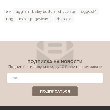
Теги:
ugg mini bailey button ii chocolate
ugg0534
ugg
mini s pugovicami
zhenskie
ПОДПИСКА НА НОВОСТИ
Подпишись и получи скидку 10% при первом заказе