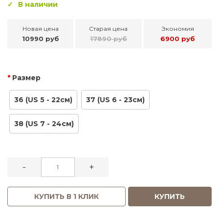
В наличии
Новая цена
Старая цена
Экономия
10990 руб
17890 руб
6900 руб
Размер
36 (US 5 - 22см)
37 (US 6 - 23см)
38 (US 7 - 24см)
-
+
КУПИТЬ В 1 КЛИК
КУПИТЬ