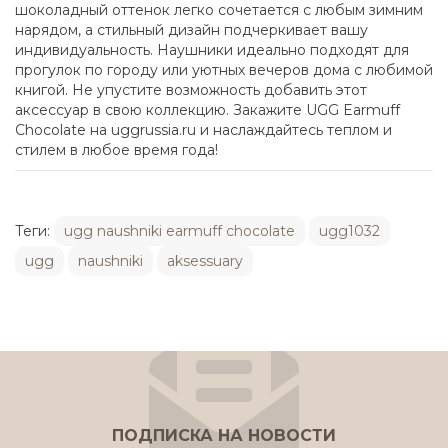
шоколадный оттенок легко сочетается с любым зимним
нарядом, а стильный дизайн подчеркивает вашу
индивидуальность. Наушники идеально подходят для
прогулок по городу или уютных вечеров дома с любимой
книгой. Не упустите возможность добавить этот
аксессуар в свою коллекцию. Закажите UGG Earmuff
Chocolate на uggrussia.ru и наслаждайтесь теплом и
стилем в любое время года!
Теги:
ugg naushniki earmuff chocolate
ugg1032
ugg
naushniki
aksessuary
ПОДПИСКА НА НОВОСТИ