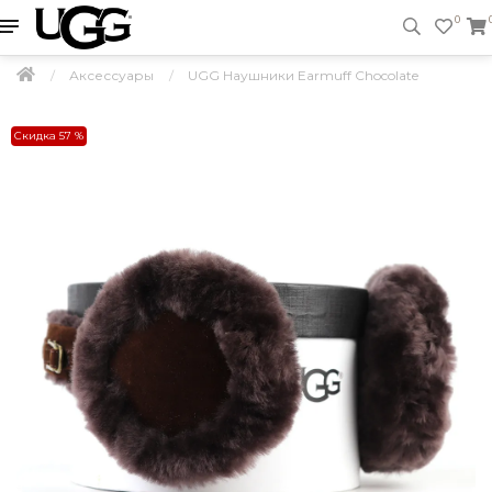
0
Аксессуары
UGG Наушники Earmuff Chocolate
Скидка 57 %