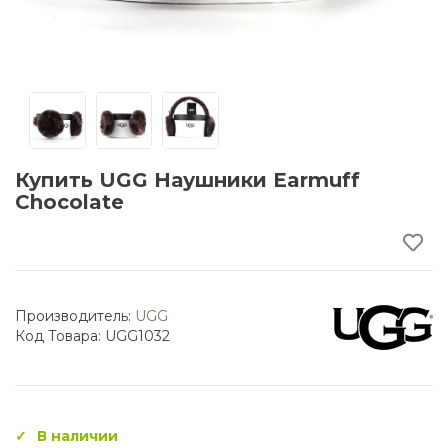
Купить UGG Наушники Earmuff
Chocolate
Производитель:
UGG
Код Товара: UGG1032
В наличии