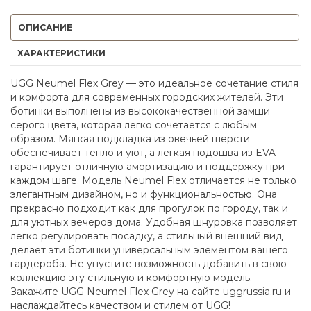
ОПИСАНИЕ
ХАРАКТЕРИСТИКИ
UGG Neumel Flex Grey — это идеальное сочетание стиля
и комфорта для современных городских жителей. Эти
ботинки выполнены из высококачественной замши
серого цвета, которая легко сочетается с любым
образом. Мягкая подкладка из овечьей шерсти
обеспечивает тепло и уют, а легкая подошва из EVA
гарантирует отличную амортизацию и поддержку при
каждом шаге. Модель Neumel Flex отличается не только
элегантным дизайном, но и функциональностью. Она
прекрасно подходит как для прогулок по городу, так и
для уютных вечеров дома. Удобная шнуровка позволяет
легко регулировать посадку, а стильный внешний вид
делает эти ботинки универсальным элементом вашего
гардероба. Не упустите возможность добавить в свою
коллекцию эту стильную и комфортную модель.
Закажите UGG Neumel Flex Grey на сайте uggrussia.ru и
наслаждайтесь качеством и стилем от UGG!