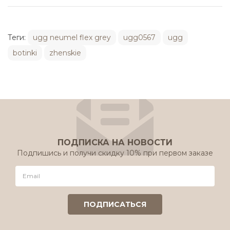
Теги:
ugg neumel flex grey
ugg0567
ugg
botinki
zhenskie
ПОДПИСКА НА НОВОСТИ
Подпишись и получи скидку 10% при первом заказе