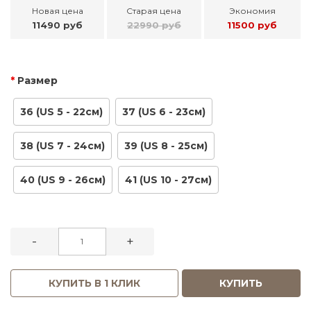
Новая цена
Старая цена
Экономия
11490 руб
22990 руб
11500 руб
Размер
36 (US 5 - 22см)
37 (US 6 - 23см)
38 (US 7 - 24см)
39 (US 8 - 25см)
40 (US 9 - 26см)
41 (US 10 - 27см)
-
+
КУПИТЬ В 1 КЛИК
КУПИТЬ