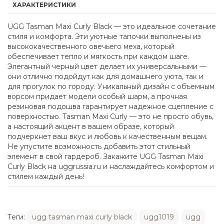
ХАРАКТЕРИСТИКИ
UGG Tasman Maxi Curly Black — это идеальное сочетание
стиля и комфорта. Эти уютные тапочки выполнены из
высококачественного овечьего меха, который
обеспечивает тепло и мягкость при каждом шаге.
Элегантный черный цвет делает их универсальными —
они отлично подойдут как для домашнего уюта, так и
для прогулок по городу. Уникальный дизайн с объемным
ворсом придает модели особый шарм, а прочная
резиновая подошва гарантирует надежное сцепление с
поверхностью. Tasman Maxi Curly — это не просто обувь,
а настоящий акцент в вашем образе, который
подчеркнет ваш вкус и любовь к качественным вещам.
Не упустите возможность добавить этот стильный
элемент в свой гардероб. Закажите UGG Tasman Maxi
Curly Black на uggrussia.ru и наслаждайтесь комфортом и
стилем каждый день!
Теги:
ugg tasman maxi curly black
ugg1019
ugg