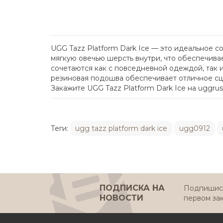
UGG Tazz Platform Dark Ice — это идеальное 
мягкую овечью шерсть внутри, что обеспечива
сочетаются как с повседневной одеждой, так 
резиновая подошва обеспечивает отличное сце
Закажите UGG Tazz Platform Dark Ice на uggruss
Теги:
ugg tazz platform dark ice
ugg0912
ПОДПИСКА НА
Подпишись
НОВОСТИ
первом за