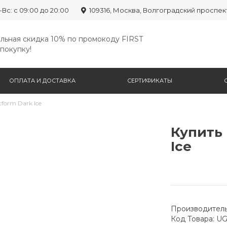
-Вс: с 09:00 до 20:00
109316, Москва, Волгоградский проспек
льная скидка 10% по промокоду FIRST
покупку!
ОПЛАТА И ДОСТАВКА
СЕРТИФИКАТЫ
form Dark Ice
Купить 
Ice
Производитель
Код Товара: U