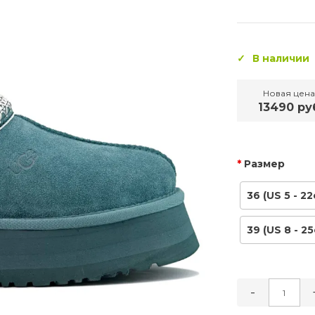
В наличии
Новая цена
13490 ру
Размер
36 (US 5 - 22
39 (US 8 - 25
-