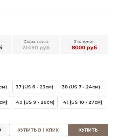
Старая цена
Экономия
б
21490 руб
8000 руб
см)
37 (US 6 - 23см)
38 (US 7 - 24см)
см)
40 (US 9 - 26см)
41 (US 10 - 27см)
+
КУПИТЬ В 1 КЛИК
КУПИТЬ