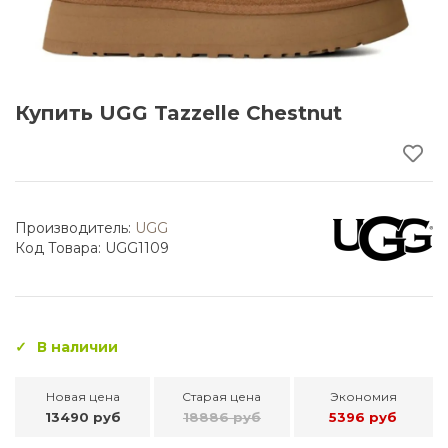
Купить UGG Tazzelle Chestnut
Производитель:
UGG
Код Товара: UGG1109
В наличии
Новая цена
Старая цена
Экономия
13490 руб
18886 руб
5396 руб