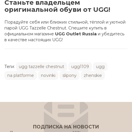
Станьте владельцем
оригинальной обуви от UGG!
Порадуйте себя или близких стильной, тёплой и уютной
парой UGG Tazzelle Chestnut. Спешите купить в
официальном магазине
UGG Outlet Russia
и убедитесь
в качестве настоящих UGG!
Теги:
ugg tazzelle chestnut
ugg1109
ugg
na platforme
novinki
slipony
zhenskie
ПОДПИСКА НА НОВОСТИ