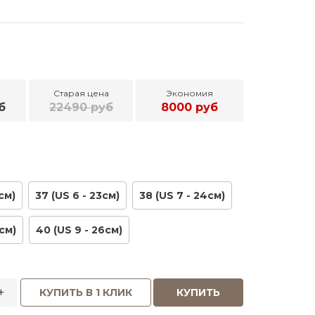
Старая цена
Экономия
б
22490 руб
8000 руб
см)
37 (US 6 - 23см)
38 (US 7 - 24см)
см)
40 (US 9 - 26см)
+
КУПИТЬ В 1 КЛИК
КУПИТЬ