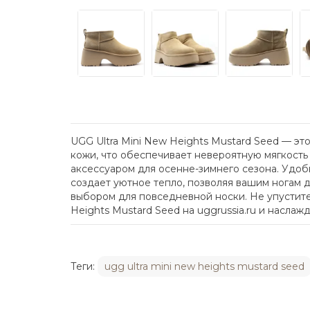
UGG Ultra Mini New Heights Mustard Seed — э
кожи, что обеспечивает невероятную мягкость 
аксессуаром для осенне-зимнего сезона. Удоб
создает уютное тепло, позволяя вашим ногам д
выбором для повседневной носки. Не упустите
Heights Mustard Seed на uggrussia.ru и насла
Теги:
ugg ultra mini new heights mustard seed