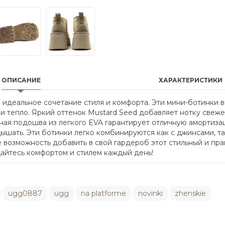
ОПИСАНИЕ
ХАРАКТЕРИСТИКИ
то идеальное сочетание стиля и комфорта. Эти мини-ботинки
и тепло. Яркий оттенок Mustard Seed добавляет нотку свеже
ная подошва из легкого EVA гарантирует отличную амортиза
ышать. Эти ботинки легко комбинируются как с джинсами, так
 возможность добавить в свой гардероб этот стильный и пра
ждайтесь комфортом и стилем каждый день!
ugg0887
ugg
na platforme
novinki
zhenskie