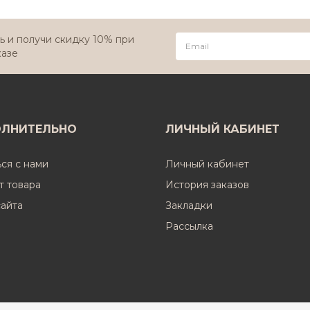
 и получи скидку 10% при
казе
ЛНИТЕЛЬНО
ЛИЧНЫЙ КАБИНЕТ
ься с нами
Личный кабинет
т товара
История заказов
сайта
Закладки
Рассылка