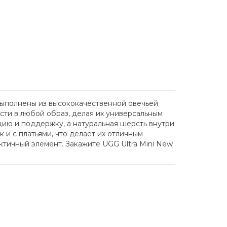
 выполнены из высококачественной овечьей
сти в любой образ, делая их универсальным
цию и поддержку, а натуральная шерсть внутри
 и с платьями, что делает их отличным
ктичный элемент. Закажите UGG Ultra Mini New