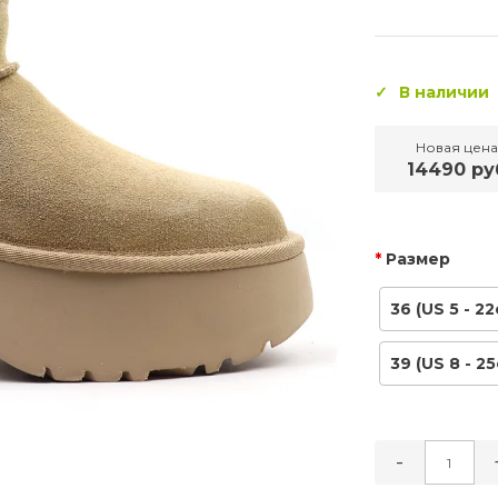
В наличии
Новая цена
14490 ру
Размер
36 (US 5 - 22
39 (US 8 - 25
-