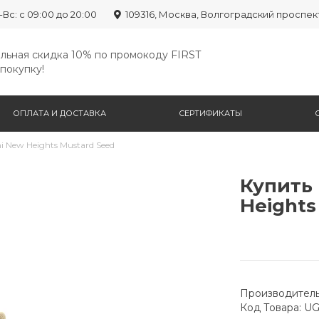
-Вс: с 09:00 до 20:00
109316, Москва, Волгоградский проспек
льная скидка 10% по промокоду FIRST
покупку!
ОПЛАТА И ДОСТАВКА
СЕРТИФИКАТЫ
i New Heights Mustard Seed
Купить 
Heights
Производитель
Код Товара: U