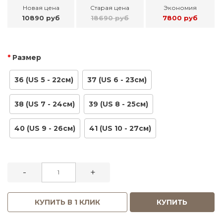
Новая цена
Старая цена
Экономия
10890 руб
18690 руб
7800 руб
Размер
36 (US 5 - 22см)
37 (US 6 - 23см)
38 (US 7 - 24см)
39 (US 8 - 25см)
40 (US 9 - 26см)
41 (US 10 - 27см)
-
+
КУПИТЬ В 1 КЛИК
КУПИТЬ