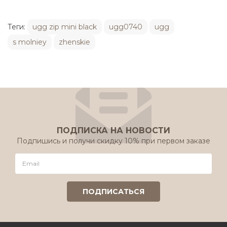
Теги:
ugg zip mini black
ugg0740
ugg
s molniey
zhenskie
ПОДПИСКА НА НОВОСТИ
Подпишись и получи скидку 10% при первом заказе