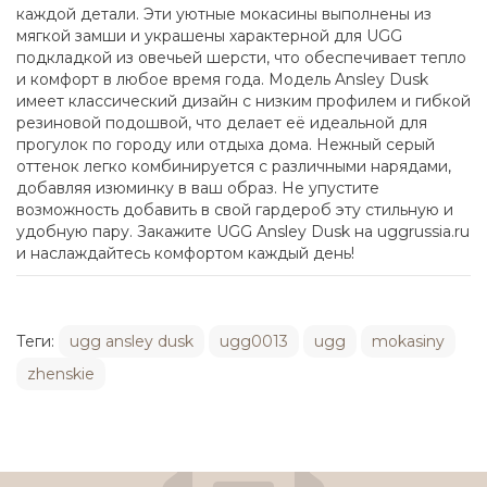
каждой детали. Эти уютные мокасины выполнены из
мягкой замши и украшены характерной для UGG
подкладкой из овечьей шерсти, что обеспечивает тепло
и комфорт в любое время года. Модель Ansley Dusk
имеет классический дизайн с низким профилем и гибкой
резиновой подошвой, что делает её идеальной для
прогулок по городу или отдыха дома. Нежный серый
оттенок легко комбинируется с различными нарядами,
добавляя изюминку в ваш образ. Не упустите
возможность добавить в свой гардероб эту стильную и
удобную пару. Закажите UGG Ansley Dusk на uggrussia.ru
и наслаждайтесь комфортом каждый день!
Теги:
ugg ansley dusk
ugg0013
ugg
mokasiny
zhenskie