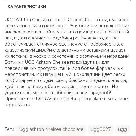
ХАРАКТЕРИСТИКИ
UGG Ashton Chelsea в цвете Chocolate — это идеальное
сочетание стиля и комфорта. Эти ботинки выполнены из
высококачественной замши, что придаёт им элегантный
вид и долговечность. Удобная резиновая подошва
обеспечивает отличное сцепление с поверхностью, а
классический дизайн с эластичными вставками делает
их легкими в носке и сочетании с различными нарядами.
Ботинки UGG Ashton Chelsea подойдут как для
повседневных прогулок, так и для более формальных
мероприятий. Их насыщенный шоколадный цвет легко
комбинируется с джинсами, брюками и даже платьями,
добавляя вашему образу изысканности и стиля. Не
упустите возможность обновить свой гардероб!
Приобретите UGG Ashton Chelsea Chocolate в магазине
uggrussia.ru.
Теги:
ugg ashton chelsea chocolate
ugg0027
ugg