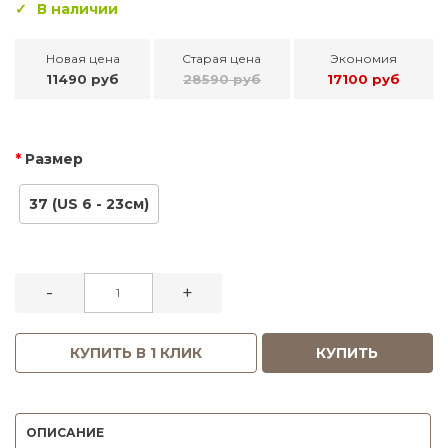
В наличии
Новая цена
Старая цена
Экономия
11490 руб
28590 руб
17100 руб
Размер
37 (US 6 - 23см)
-
+
КУПИТЬ В 1 КЛИК
КУПИТЬ
ОПИСАНИЕ