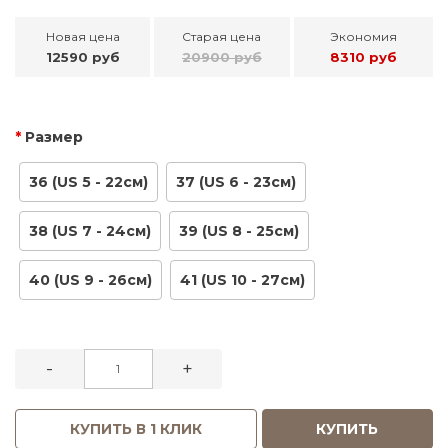
Новая цена
Старая цена
Экономия
12590 руб
20900 руб
8310 руб
Размер
36 (US 5 - 22см)
37 (US 6 - 23см)
38 (US 7 - 24см)
39 (US 8 - 25см)
40 (US 9 - 26см)
41 (US 10 - 27см)
-
+
КУПИТЬ В 1 КЛИК
КУПИТЬ