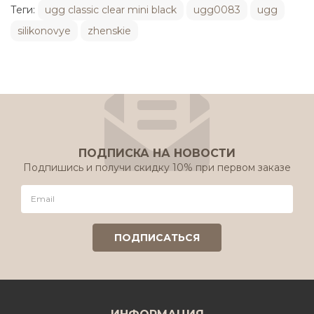
Теги:
ugg classic clear mini black
ugg0083
ugg
silikonovye
zhenskie
ПОДПИСКА НА НОВОСТИ
Подпишись и получи скидку 10% при первом заказе