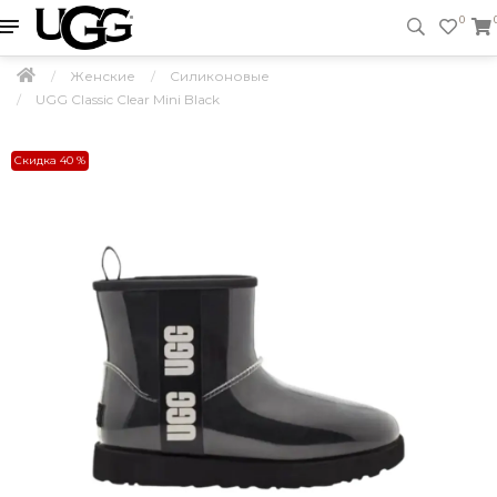
0
Женские
Силиконовые
UGG Classic Clear Mini Black
Скидка 40 %