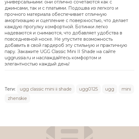
универсальными: они отлично сочетаются как с
джинсами, так и с платьями. Подошва из легкого и
прочного материала обеспечивает отличную
амортизацию и сцепление с поверхностью, что делает
каждую прогулку комфортной. Ботинки легко
надеваются и снимаются, что добавляет удобства в
повседневной носке. Не упустите возможность
добавить в свой гардероб эту стильную и практичную
пару. Закажите UGG Classic Mini II Shade на сайте
uggrussia.ru и наслаждайтесь комфортом и
элегантностью каждый день!
Теги:
ugg classic mini ii shade
ugg0125
ugg
mini
zhenskie