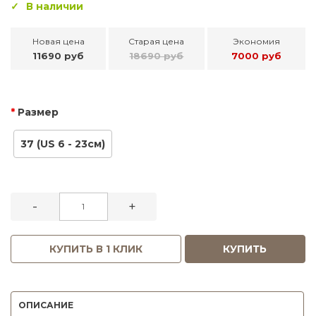
В наличии
Новая цена
Старая цена
Экономия
11690 руб
18690 руб
7000 руб
Размер
37 (US 6 - 23см)
-
+
КУПИТЬ В 1 КЛИК
КУПИТЬ
ОПИСАНИЕ