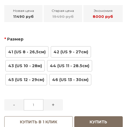
Новая цена
Старая цена
Экономия
11490 руб
19490 руб
8000 руб
Размер
41 (US 8 - 26,5см)
42 (US 9 - 27см)
43 (US 10 - 28м)
44 (US 11 - 28.5см)
45 (US 12 - 29см)
46 (US 13 - 30см)
-
+
КУПИТЬ В 1 КЛИК
КУПИТЬ