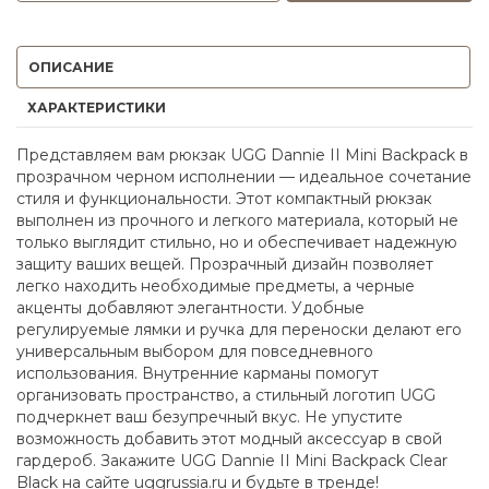
ОПИСАНИЕ
ХАРАКТЕРИСТИКИ
Представляем вам рюкзак UGG Dannie II Mini Backpack в
прозрачном черном исполнении — идеальное сочетание
стиля и функциональности. Этот компактный рюкзак
выполнен из прочного и легкого материала, который не
только выглядит стильно, но и обеспечивает надежную
защиту ваших вещей. Прозрачный дизайн позволяет
легко находить необходимые предметы, а черные
акценты добавляют элегантности. Удобные
регулируемые лямки и ручка для переноски делают его
универсальным выбором для повседневного
использования. Внутренние карманы помогут
организовать пространство, а стильный логотип UGG
подчеркнет ваш безупречный вкус. Не упустите
возможность добавить этот модный аксессуар в свой
гардероб. Закажите UGG Dannie II Mini Backpack Clear
Black на сайте uggrussia.ru и будьте в тренде!