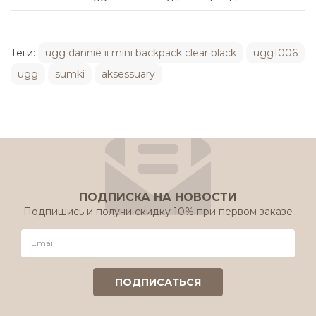
Теги:
ugg dannie ii mini backpack clear black
ugg1006
ugg
sumki
aksessuary
ПОДПИСКА НА НОВОСТИ
Подпишись и получи скидку 10% при первом заказе