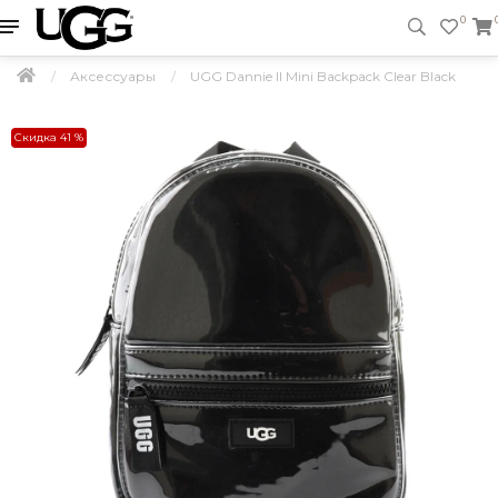
0
Аксессуары
UGG Dannie II Mini Backpack Clear Black
Скидка 41 %