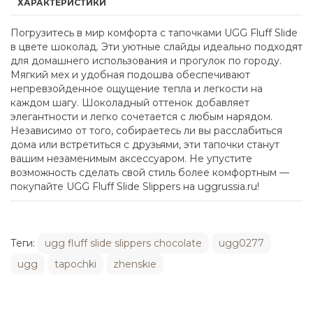
ХАРАКТЕРИСТИКИ
Погрузитесь в мир комфорта с тапочками UGG Fluff Slide
в цвете шоколад. Эти уютные слайды идеально подходят
для домашнего использования и прогулок по городу.
Мягкий мех и удобная подошва обеспечивают
непревзойденное ощущение тепла и легкости на
каждом шагу. Шоколадный оттенок добавляет
элегантности и легко сочетается с любым нарядом.
Независимо от того, собираетесь ли вы расслабиться
дома или встретиться с друзьями, эти тапочки станут
вашим незаменимым аксессуаром. Не упустите
возможность сделать свой стиль более комфортным —
покупайте UGG Fluff Slide Slippers на uggrussia.ru!
Теги:
ugg fluff slide slippers chocolate
ugg0277
ugg
tapochki
zhenskie