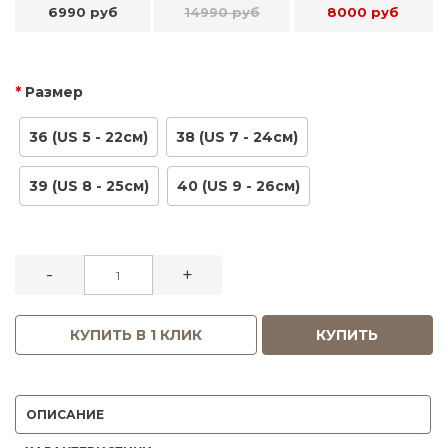
6990 руб
14990 руб
8000 руб
Размер
36 (US 5 - 22см)
38 (US 7 - 24см)
39 (US 8 - 25см)
40 (US 9 - 26см)
-
+
КУПИТЬ В 1 КЛИК
КУПИТЬ
ОПИСАНИЕ