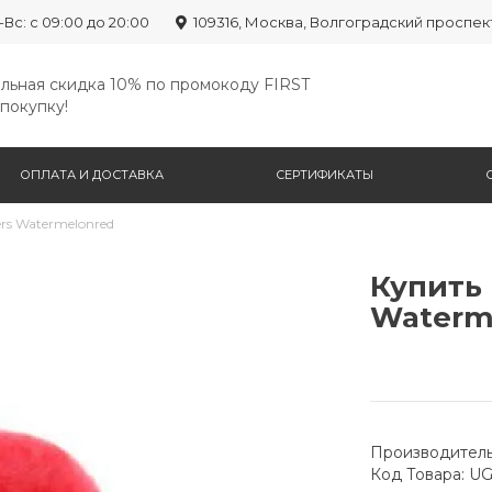
-Вс: с 09:00 до 20:00
109316, Москва, Волгоградский проспек
льная скидка 10% по промокоду FIRST
покупку!
ОПЛАТА И ДОСТАВКА
СЕРТИФИКАТЫ
pers Watermelonred
Купить U
Waterm
Производитель
Код Товара: U