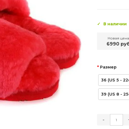
В наличии
Новая цена
6990 ру
Размер
36 (US 5 - 22
39 (US 8 - 25
-