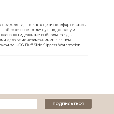
подходят для тех, кто ценит комфорт и стиль
шва обеспечивает отличную поддержку и
и шлепанцы идеальным выбором как для
алами делают их незаменимыми в вашем
ажите UGG Fluff Slide Slippers Watermelon