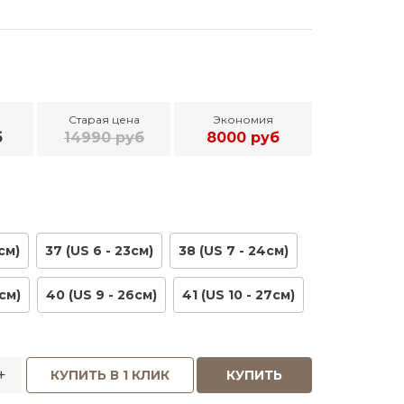
Старая цена
Экономия
б
14990 руб
8000 руб
см)
37 (US 6 - 23см)
38 (US 7 - 24см)
см)
40 (US 9 - 26см)
41 (US 10 - 27см)
+
КУПИТЬ В 1 КЛИК
КУПИТЬ