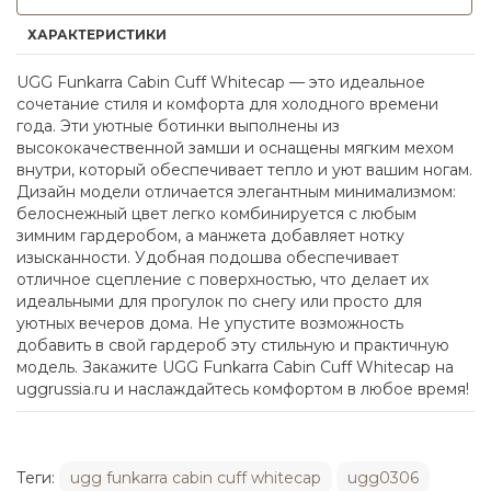
ХАРАКТЕРИСТИКИ
UGG Funkarra Cabin Cuff Whitecap — это идеальное
сочетание стиля и комфорта для холодного времени
года. Эти уютные ботинки выполнены из
высококачественной замши и оснащены мягким мехом
внутри, который обеспечивает тепло и уют вашим ногам.
Дизайн модели отличается элегантным минимализмом:
белоснежный цвет легко комбинируется с любым
зимним гардеробом, а манжета добавляет нотку
изысканности. Удобная подошва обеспечивает
отличное сцепление с поверхностью, что делает их
идеальными для прогулок по снегу или просто для
уютных вечеров дома. Не упустите возможность
добавить в свой гардероб эту стильную и практичную
модель. Закажите UGG Funkarra Cabin Cuff Whitecap на
uggrussia.ru и наслаждайтесь комфортом в любое время!
Теги:
ugg funkarra cabin cuff whitecap
ugg0306