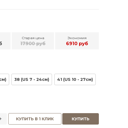
Старая цена
Экономия
б
17900 руб
6910 руб
см)
38 (US 7 - 24см)
41 (US 10 - 27см)
+
КУПИТЬ В 1 КЛИК
КУПИТЬ