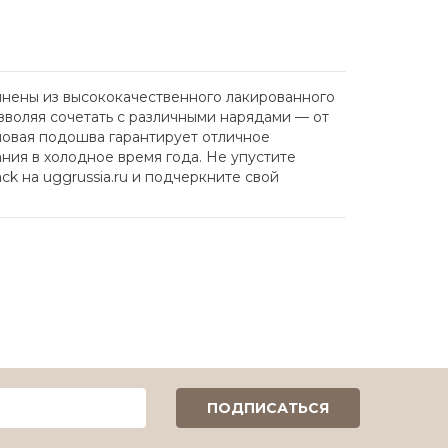
олнены из высококачественного лакированного
зволяя сочетать с различными нарядами — от
иновая подошва гарантирует отличное
ания в холодное время года. Не упустите
ck на uggrussia.ru и подчеркните свой