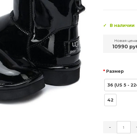
В наличии
Новая цена
10990 ру
Размер
36 (US 5 - 22
42
-