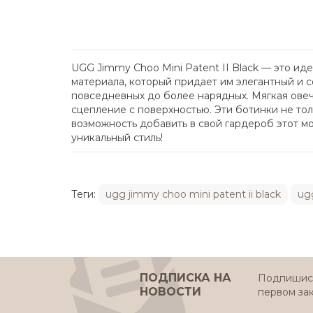
UGG Jimmy Choo Mini Patent II Black — это и
материала, который придает им элегантный и 
повседневных до более нарядных. Мягкая овеч
сцепление с поверхностью. Эти ботинки не тол
возможность добавить в свой гардероб этот мо
уникальный стиль!
Теги:
ugg jimmy choo mini patent ii black
ug
ПОДПИСКА НА
Подпишись
НОВОСТИ
первом за