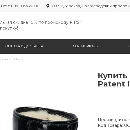
-Вс: с 09:00 до 20:00
109316, Москва, Волгоградский проспек
льная скидка 10% по промокоду FIRST
покупку!
ОПЛАТА И ДОСТАВКА
СЕРТИФИКАТЫ
tent II Black
Купить 
Patent I
Производитель
Код Товара: U