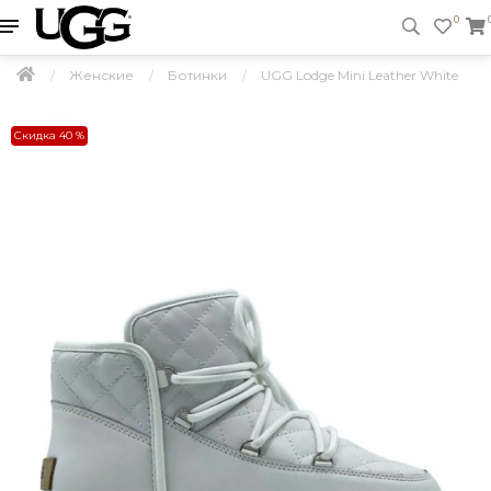
0
Женские
Ботинки
UGG Lodge Mini Leather White
Скидка 40 %