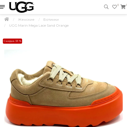
0
Женские
Ботинки
UGG Marin Mega Lace Sand Orange
Скидка 33 %