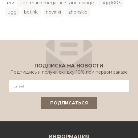
Теги:
ugg marin mega lace sand orange
ugg1003
ugg
botinki
novinki
zhenskie
ПОДПИСКА НА НОВОСТИ
Подпишись и получи скидку 10% при первом заказе
ИНФОРМАЦИЯ