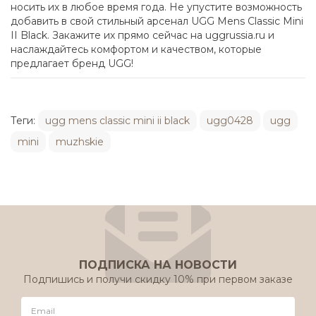
носить их в любое время года. Не упустите возможность
добавить в свой стильный арсенал UGG Mens Classic Mini
II Black. Закажите их прямо сейчас на uggrussia.ru и
наслаждайтесь комфортом и качеством, которые
предлагает бренд UGG!
Теги:
ugg mens classic mini ii black
ugg0428
ugg
mini
muzhskie
ПОДПИСКА НА НОВОСТИ
Подпишись и получи скидку 10% при первом заказе