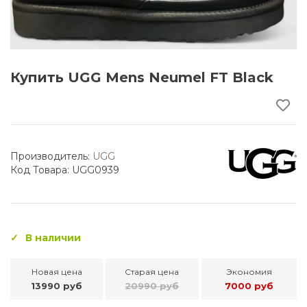
Купить UGG Mens Neumel FT Black
Производитель:
UGG
Код Товара: UGG0939
В наличии
Новая цена
Старая цена
Экономия
13990 руб
20990 руб
7000 руб