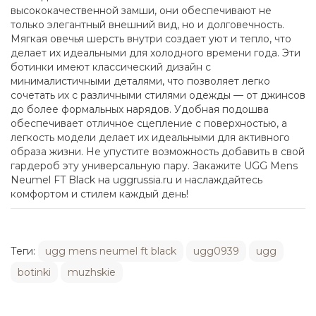
высококачественной замши, они обеспечивают не
только элегантный внешний вид, но и долговечность.
Мягкая овечья шерсть внутри создает уют и тепло, что
делает их идеальными для холодного времени года. Эти
ботинки имеют классический дизайн с
минималистичными деталями, что позволяет легко
сочетать их с различными стилями одежды — от джинсов
до более формальных нарядов. Удобная подошва
обеспечивает отличное сцепление с поверхностью, а
легкость модели делает их идеальными для активного
образа жизни. Не упустите возможность добавить в свой
гардероб эту универсальную пару. Закажите UGG Mens
Neumel FT Black на uggrussia.ru и наслаждайтесь
комфортом и стилем каждый день!
Теги:
ugg mens neumel ft black
ugg0939
ugg
botinki
muzhskie